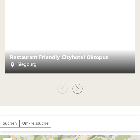
Restaurant Friendly Cityhotel Oktopus
Siegburg
Suchen
Umkreissuche
Mit zwei Fingern scrollen, um die Karte zu bewegen