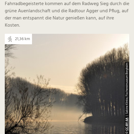
Fahrradbegeisterte kommen auf dem Radweg Sieg durch die
grüne Auenlandschaft und die Radtour Agger und Pflug, auf
der man entspannt die Natur genießen kann, auf ihre
Kosten.
21,36 km
| Sabine Klinke, Fischereimuseum Bergheim
CC-BY-SA
©