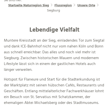
Sie sind hier:
Startseite Naturregion Sieg
Flussregion
Unsere Orte
Siegburg
Lebendige Vielfalt
Muntere Kreisstadt an der Sieg, einladendes Tor zum Siegtal
und dank ICE-Bahnhof nicht nur vom nahen Köln und Bonn
aus schnell erreichbar: Das alles und noch viel mehr ist
Siegburg. Zwischen historischen Mauern und modernem
Lifestyle lässt sich in einem der gastlichen Hotels auch
länger verweilen.
Hotspot für Flaneure und Start für die Stadterkundung ist
der Marktplatz mit seinen hübschen Cafés, Restaurants und
Geschäften. Entlang mittelalterlicher Fachwerkhäuser lohnt
ein Besuch von St. Servatius mit Schatzkammer, der
ehemaligen Abtei Michaelsberg oder des Stadtmuseums.