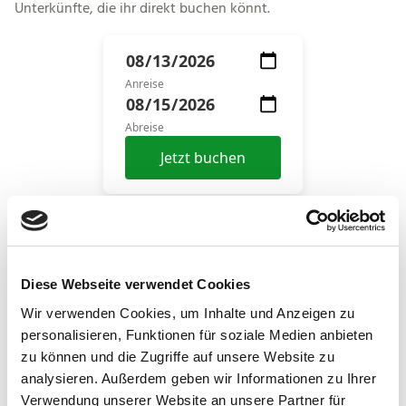
Unterkünfte, die ihr direkt buchen könnt.
Anreise
Abreise
Jetzt buchen
Alternativ findet ihr hier Informationen zu Gastgebern aus
Siegburg.
Diese Webseite verwendet Cookies
Alle Betriebe anzeigen
Wir verwenden Cookies, um Inhalte und Anzeigen zu
personalisieren, Funktionen für soziale Medien anbieten
zu können und die Zugriffe auf unsere Website zu
analysieren. Außerdem geben wir Informationen zu Ihrer
Verwendung unserer Website an unsere Partner für