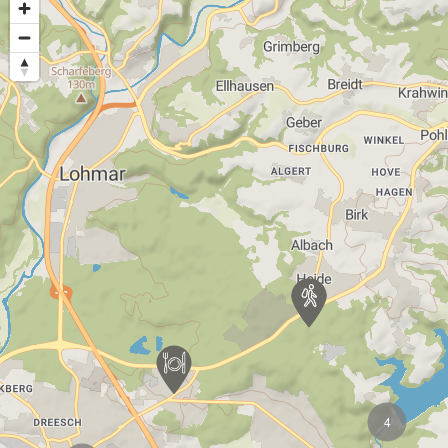
4
Karte wird geladen...