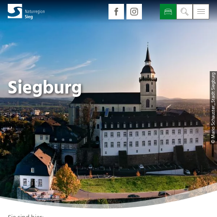
© Mario Schauster_Stadt Siegburg
Siegburg