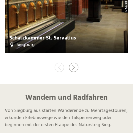
CC-BY-SA
©
Schatzkammer St. Servatius
Siegburg
Wandern und Radfahren
Von Siegburg aus starten Wanderende zu Mehrtagestouren,
erkunden Erlebniswege wie den Talsperrenweg oder
beginnen mit der ersten Etappe des Natursteig Sieg.