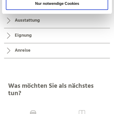
Nur notwendige Cookies
a
Öffnungszeiten
h
l
Ausstattung
Eignung
Anreise
Was möchten Sie als nächstes
tun?