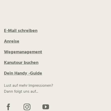
E-Mail schreiben
Anreise
Wegemanagement
Kanutour buchen
Dein Handy -Guide
Lust auf mehr Impressionen?
Dann folgt uns auf...
F
I
Y