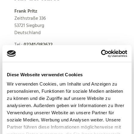
Frank Pritz
Zeithstraße 336
53721 Siegburg
Deutschland
Tel.:
02241/382622
Mobil:
0176/22800496
E-Mail:
zumaltenstallberg@netcologne.de
Webseite:
www.zumaltenstallberg.de
Diese Webseite verwendet Cookies
Anreise planen
Wir verwenden Cookies, um Inhalte und Anzeigen zu
personalisieren, Funktionen für soziale Medien anbieten
zu können und die Zugriffe auf unsere Website zu
analysieren. Außerdem geben wir Informationen zu Ihrer
Verwendung unserer Website an unsere Partner für
soziale Medien, Werbung und Analysen weiter. Unsere
Partner führen diese Informationen möglicherweise mit