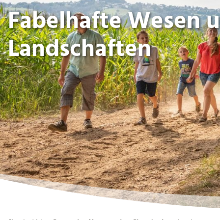
Fabelhafte Wesen u
Landschaften