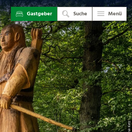
Gastgeber
Suche
Menü