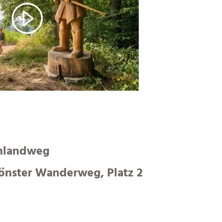
nlandweg
önster Wanderweg, Platz 2