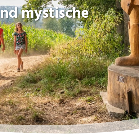
nd mystische