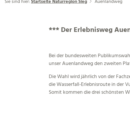
Sie sind hier:
Startseite Naturregion Sieg
Auenlandweg
*** Der Erlebnisweg Auen
Bei der bundesweiten Publikumswah
unser Auenlandweg den zweiten Plat
Die Wahl wird jährlich von der Fach
die Wasserfall-Erlebnisroute in der 
Somit kommen die drei schönsten Wa