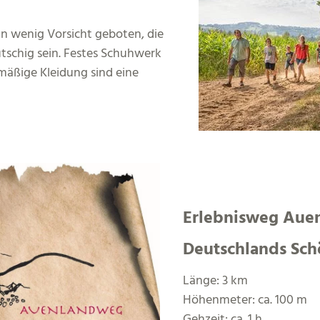
in wenig Vorsicht geboten, die
schig sein. Festes Schuhwerk
äßige Kleidung sind eine
Erlebnisweg Aue
Deutschlands Sch
Länge: 3 km
Höhenmeter: ca. 100 m
Gehzeit: ca. 1 h