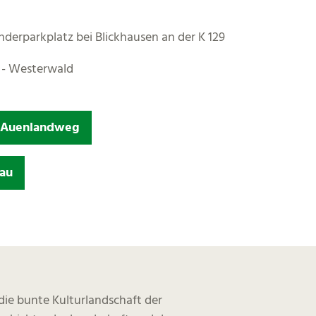
nderparkplatz bei Blickhausen an der K 129
 - Westerwald
m Auenlandweg
au
die bunte Kulturlandschaft der