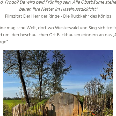
d, Frodo? Da wird bald Frühling sein. Alle Obstbäume stehen
bauen ihre Nester im Haselnussdickicht“
Filmzitat Der Herr der Ringe - Die Rückkehr des Königs
ine magische Welt, dort wo Westerwald und Sieg sich tref
 um den beschaulichen Ort Blickhausen erinnern an das „A
nge“.