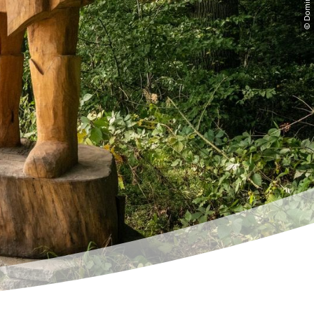
© Dominik Ket