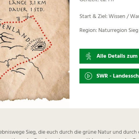
Start & Ziel: Wissen / Wa
Region: Naturregion Sieg
Alle Details zu
SWR - Landessch
lebniswege Sieg, die euch durch die grüne Natur und durch 