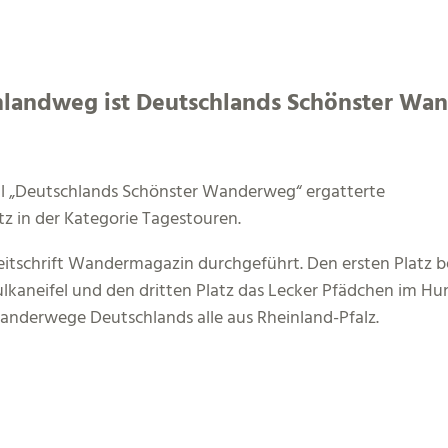
landweg ist Deutschlands Schönster Wand
l „Deutschlands Schönster Wanderweg“ ergatterte
z in der Kategorie Tagestouren.
zeitschrift Wandermagazin durchgeführt. Den ersten Platz b
Vulkaneifel und den dritten Platz das Lecker Pfädchen im Hu
nderwege Deutschlands alle aus Rheinland-Pfalz.