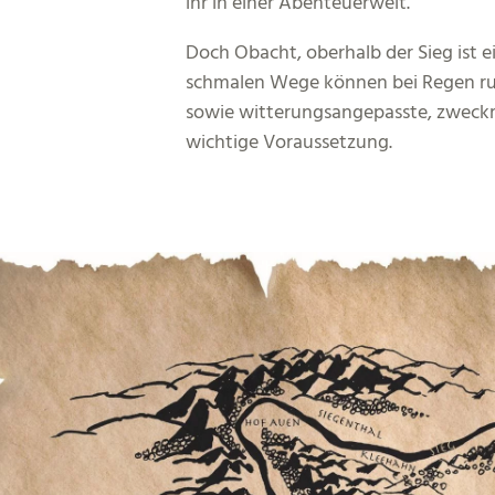
ihr in einer Abenteuerwelt.
Doch Obacht, oberhalb der Sieg ist e
schmalen Wege können bei Regen rut
sowie witterungsangepasste, zweckm
wichtige Voraussetzung.