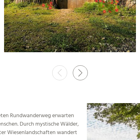
neten Rundwanderweg erwarten
schen. Durch mystische Wälder,
ter Wiesenlandschaften wandert