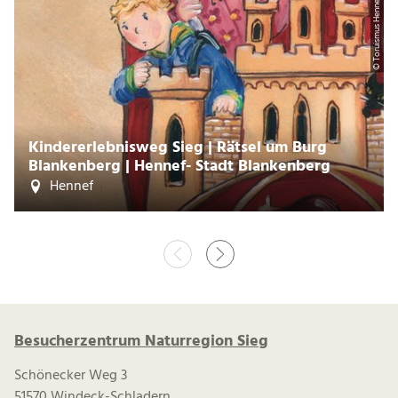
Weitere Touren
2,55 km
© Toruismus Hennef