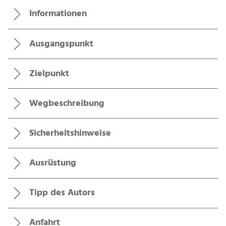
Dienstag
12,7 °C bis 25,9 °C
Mittwoch
11,2 °C bis 29,3 °C
Allgemeine Informationen
Informationen
Ausgangspunkt
Zielpunkt