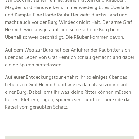
Windeck mit seiner Familie, seinen Rittern und Knappen,
Mägden und Handwerkern. Immer wieder gibt es Überfälle
und Kämpfe. Eine Horde Raubritter zieht durchs Land und
macht auch vor der Burg Windeck nicht Halt. Der arme Graf
Heinrich wird ausgeraubt und seine schöne Burg beim
Überfall schwer beschädigt. Die Räuber kommen davon.
Auf dem Weg zur Burg hat der Anführer der Raubritter sich
über das Leben von Graf Heinrich schlau gemacht und dabei
einige Spuren hinterlassen.
Auf eurer Entdeckungstour erfahrt ihr so einiges über das
Leben von Graf Heinrich und wie es damals so zuging auf
einer Burg. Dabei lernt ihr was kleine Ritter können müssen:
Reiten, Klettern, Jagen, Spurenlesen... und löst am Ende das
Rätsel vom geraubten Schatz.