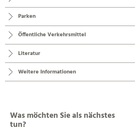
Wegbeschreibung
Sicherheitshinweise
Ausrüstung
Tipp des Autors
Anfahrt
Parken
Öffentliche Verkehrsmittel