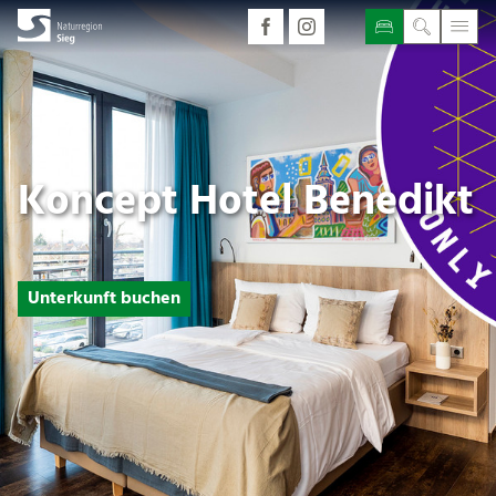
Koncept Hotel Benedikt
Unterkunft buchen