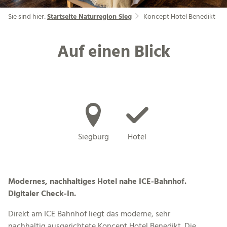
Sie sind hier:
Startseite Naturregion Sieg
Koncept Hotel Benedikt
Auf einen Blick
Siegburg
Hotel
Modernes, nachhaltiges Hotel nahe ICE-Bahnhof.
Digitaler Check-In.
Direkt am ICE Bahnhof liegt das moderne, sehr
nachhaltig ausgerichtete Koncept Hotel Benedikt. Die