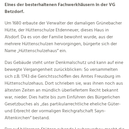
Eines der besterhaltenen Fachwerkhäusern in der VG
Betzdorf.
Um 1680 erbaute der Verwalter der damaligen Grünebacher
Hütte, der Hüttenschulze Etdenneuer, dieses Haus in
Alsdorf. Da es von der Familie bewohnt wurde, aus der
mehrere Hüttenschulzen hervorgingen, bürgerte sich der
Name „Hüttenschulzehaus“ ein.
Das Gebäude steht unter Denkmalschutz und kann auf eine
bewegte Vergangenheit zurückblicken: So versammelten
sich z.B. 1743 die Gerichtsschöffen des Amtes Freusburg im
Hüttenschulzehaus. Dort schrieben sie, was ihnen noch aus
ältesten Zeiten an mündlich überliefertem Recht bekannt
war, nieder. Dies hatte bis zum Einführen des Bürgerlichen
Gesetzbuches als „das partikularrechtliche eheliche Güter-
und Erbrecht der vormaligen Reichgrafschaft Sayn-
Altenkirchen“ bestand.