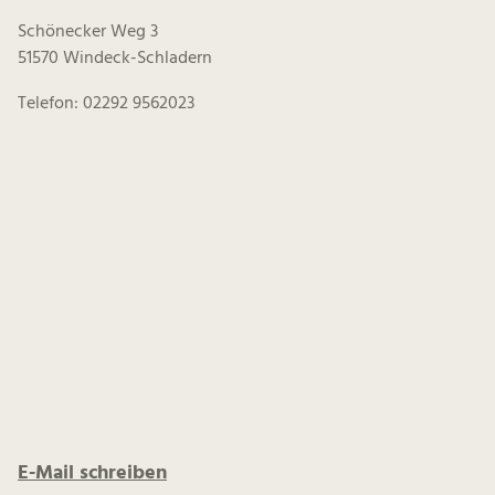
Schönecker Weg 3
51570 Windeck-Schladern
Telefon: 02292 9562023
E-Mail schreiben