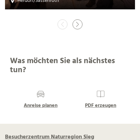
Herdorf/Sassenroth
Was möchten Sie als nächstes
tun?
Anreise planen
PDF erzeugen
Besucherzentrum Naturregion Sieg