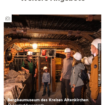
| Dominik Ketz Photography
CC-BY-SA
©
Bergbaumuseum des Kreises Altenkirchen