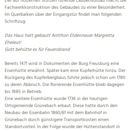
Der auf hölzernen Stützen ruhende Laubenvorbau macht die
Fachwerkkonstruktion des Gebäudes zu einer Besonderheit.
Im Querbalken über der Eingangstür findet man folgenden
Schriftzug:
Das Haus hatt gebautt Antthon Etdenneuer Margretta
Eheleut!
Gott behütte es für Feuersbrand
Bereits 1471 wird in Dokumenten der Burg Freusburg eine
Eisenhütte erwähnt. Später kam eine Kupferhütte hinzu. Der
Rückgang des Kupferbergbaus führte jedoch schon um 1780
zu deren Abbruch. Die florierende Eisenhütte blieb dagegen
bis 1885 in Betrieb.
Eine weitere Eisenhütte wurde 1738 in der heutigen
Ortsgemeinde Grünebach erbaut. Diese hatte durch den
Neubau der Eisenbahn 1860/61 mit dem Bahnhof in
Grünebach durch günstigere Transportkosten einen
Standortvorteil. In der Folge wurde der Hüttenstandort in