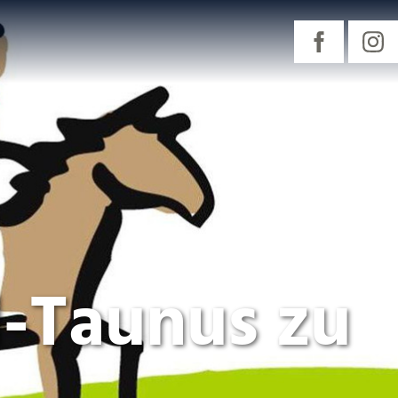
-Taunus zu