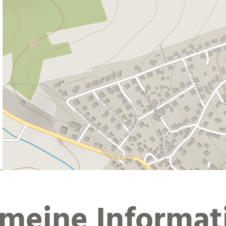
emeine Informat