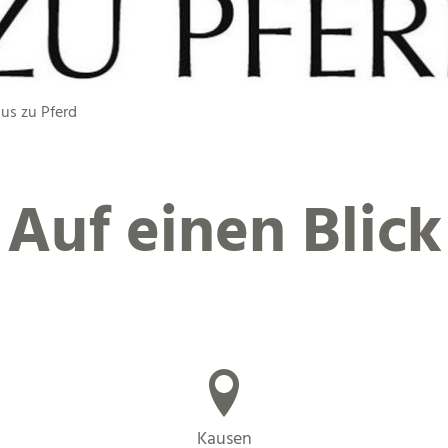
us zu Pferd
Auf einen Blick
Kausen