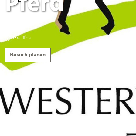
Pferd
Geöffnet
Besuch planen