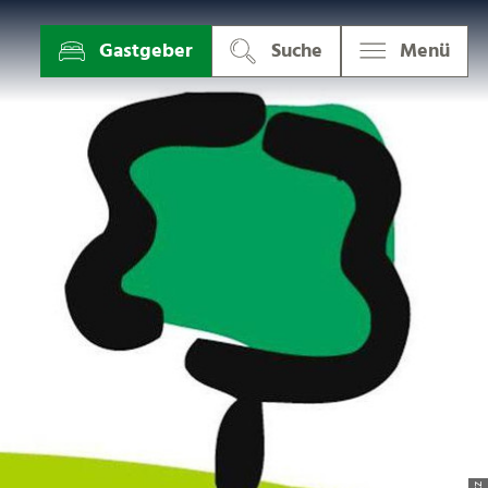
Gastgeber
Suche
Menü