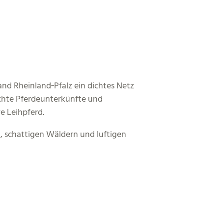
d Rheinland‑Pfalz ein dichtes Netz
echte Pferdeunterkünfte und
e Leihpferd.
n, schattigen Wäldern und luftigen