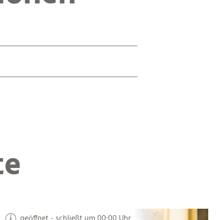
te
geöffnet - schließt um 00:00 Uhr