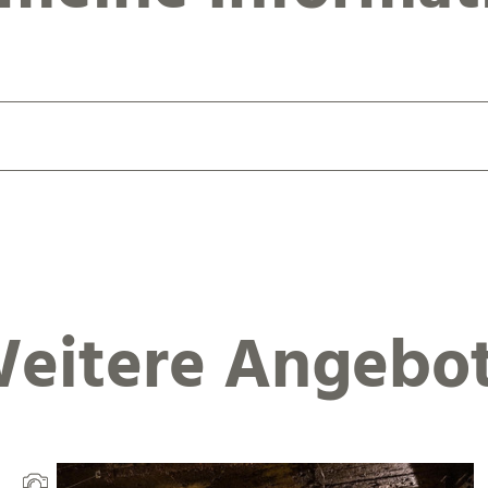
eitere Angebo