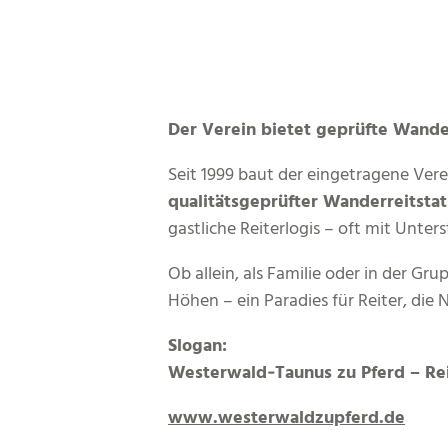
Der Verein bietet geprüfte Wande
Seit 1999 baut der eingetragene Ver
qualitätsgeprüfter Wanderreitsta
gastliche Reiterlogis – oft mit Unte
Ob allein, als Familie oder in der G
Höhen – ein Paradies für Reiter, die
Slogan:
Westerwald‑Taunus zu Pferd – Rei
www.westerwaldzupferd.de