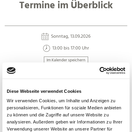
Termine im Überblick
Sonntag, 13.09.2026
13:00 bis 17:00 Uhr
Im Kalender speichern
Diese Webseite verwendet Cookies
Wir verwenden Cookies, um Inhalte und Anzeigen zu
Auf der Karte
personalisieren, Funktionen für soziale Medien anbieten
zu können und die Zugriffe auf unsere Website zu
Tag des offenen Denkmals: Ev. Kirche Mehren
analysieren. Außerdem geben wir Informationen zu Ihrer
Mehrbachtalstraße 7
Verwendung unserer Website an unsere Partner für