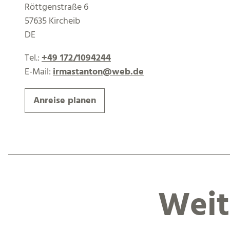
Röttgenstraße 6
57635 Kircheib
DE
Tel.:
+49 172/1094244
E-Mail:
irmastanton@web.de
Anreise planen
Weit