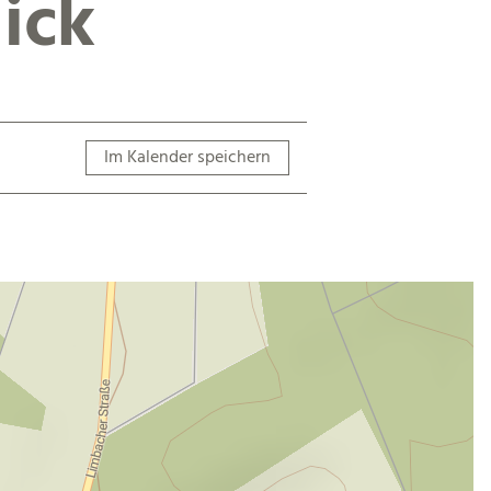
ick
Im Kalender speichern