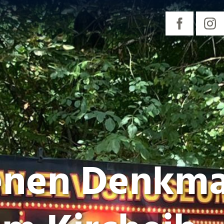
enen Denkma