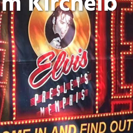
um Kircheib