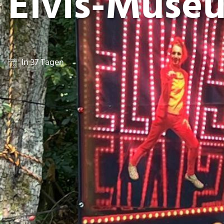
Elvis-Muse
In 37 Tagen