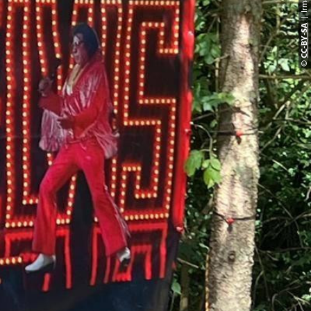
CC-BY-S