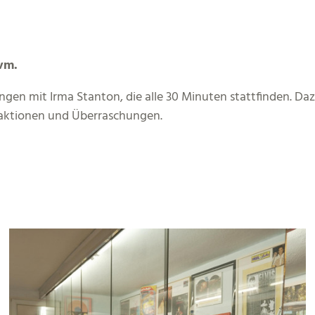
vm.
gen mit Irma Stanton, die alle 30 Minuten stattfinden. Daz
raktionen und Überraschungen.