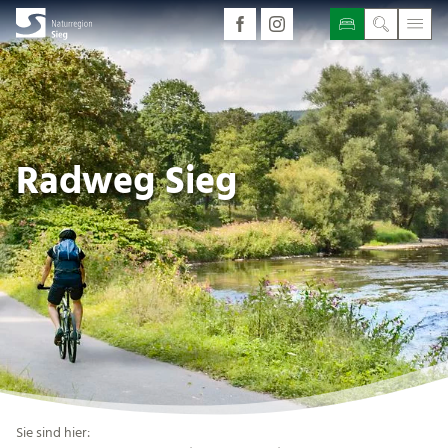
Radweg Sieg
Sie sind hier: