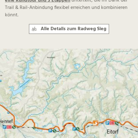
eine Rundtour und 3 Etappen
unterteilt, die ihr Dank der
Trail & Rail-Anbindung flexibel erreichen und kombinieren
könnt.
Alle Details zum Radweg Sieg