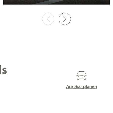
ls
Anreise planen