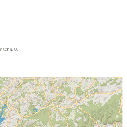
nschluss.