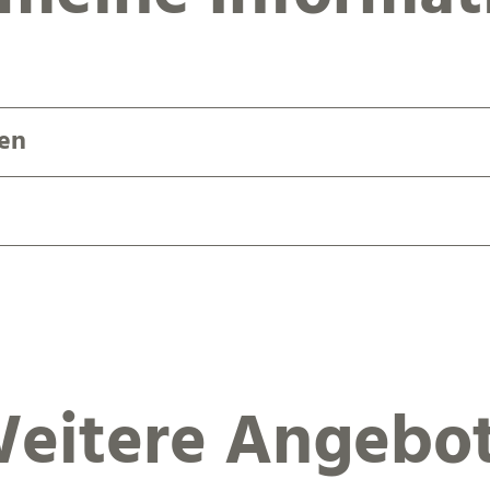
en
eitere Angebo