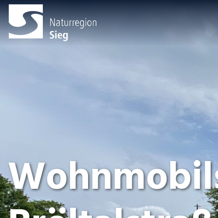
Wohnmobils