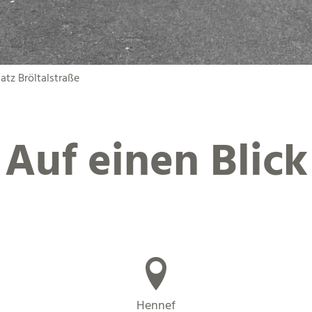
tz Bröltalstraße
Auf einen Blick
Hennef