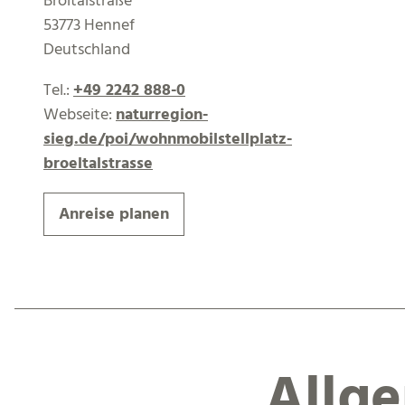
Bröltalstraße
53773 Hennef
Deutschland
Tel.:
+49 2242 888-0
Webseite:
naturregion-
sieg.de/poi/wohnmobilstellplatz-
broeltalstrasse
Anreise planen
Allg