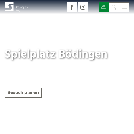
Spielplatz Bödingen
Geöffnet
Besuch planen