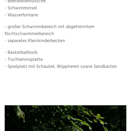
- Breitwellenrutsche
- Schwimminsel
- Wasserfontäne
- großer Schwimmbereich mit abgetrenntem
Nichtschwimmerbereich
- separates Kleinkinderbecken
- Basketballkorb
- Tischtennisplatte
- Spielplatz mit Schaukel, Wipptieren sowie Sandkasten