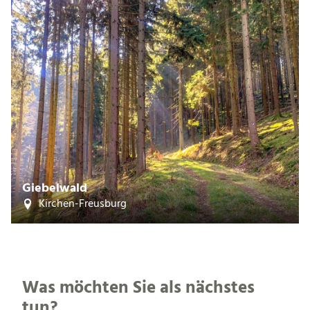
Giebelwald
Kirchen-Freusburg
Was möchten Sie als nächstes
tun?