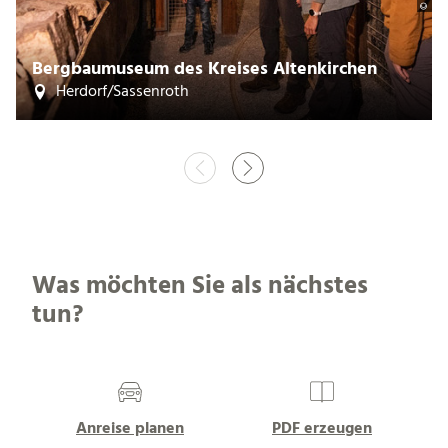
©
Bergbaumuseum des Kreises Altenkirchen
Herdorf/Sassenroth
Was möchten Sie als nächstes
tun?
Anreise planen
PDF erzeugen