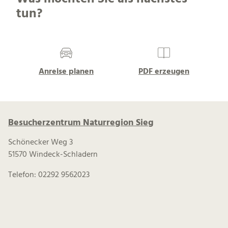
tun?
Anreise planen
PDF erzeugen
Besucherzentrum Naturregion Sieg
Schönecker Weg 3
51570 Windeck-Schladern
Telefon: 02292 9562023