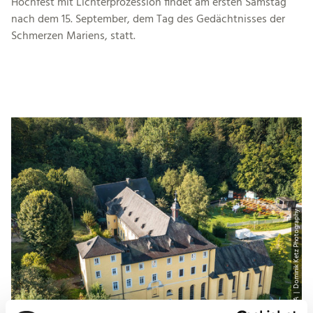
Hochfest mit Lichterprozession findet am ersten Samstag
nach dem 15. September, dem Tag des Gedächtnisses der
Schmerzen Mariens, statt.
© CC-BY-SA | Dominik Ketz Photography