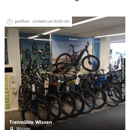
geöffnet - schließt um 18:00 Uhr
| Tretmühle Wissen
CC-BY-SA
©
Tretmühle Wissen
Wissen