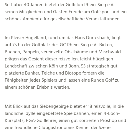
Seit über 40 Jahren bietet der Golfclub Rhein-Sieg e.V.
seinen Mitgliedern und Gästen Freude am Golfsport und ein
schönes Ambiente für gesellschaftliche Veranstaltungen.
Im Pleiser Hügelland, rund um das Haus Dürresbach, liegt
auf 75 ha der Golfplatz des GC Rhein-Sieg e.V.. Birken,
Buchen, Pappeln, vereinzelte Obstbäume und Mischwald
prägen das Gesicht dieser reizvollen, leicht hügeligen
Landschaft zwischen Köln und Bonn. 53 strategisch gut
platzierte Bunker, Teiche und Biotope fordern die
Fähigkeiten jedes Spielers und lassen eine Runde Golf zu
einem schönen Erlebnis werden.
Mit Blick auf das Siebengebirge bietet er 18 reizvolle, in die
ländliche Idylle eingebettete Spielbahnen, einen 4-Loch-
Kurzplatz, PGA-Golflehrer, einen gut sortierten Proshop und
eine freundliche Clubgastronomie. Kenner der Szene