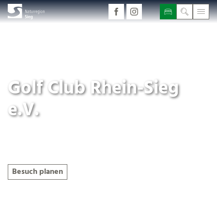
Golf Club Rhein-Sieg
e.V.
Geöffnet
Besuch planen