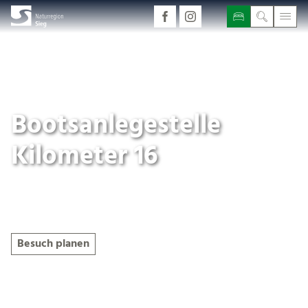
Bootsanlegestelle
Kilometer 16
Geöffnet
Besuch planen