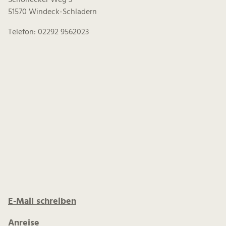
Schönecker Weg 3
51570 Windeck-Schladern
Telefon: 02292 9562023
E-Mail schreiben
Anreise