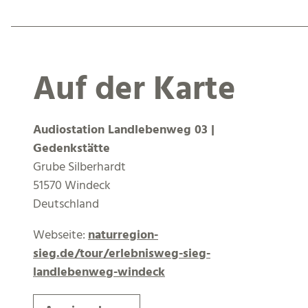
Auf der Karte
Audiostation Landlebenweg 03 |
Gedenkstätte
Grube Silberhardt
51570 Windeck
Deutschland
Webseite:
naturregion-
sieg.de/tour/erlebnisweg-sieg-
landlebenweg-windeck