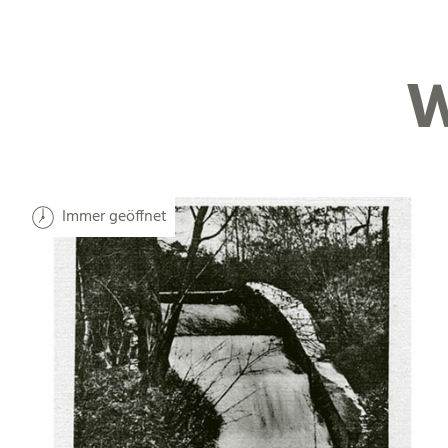
W
Immer geöffnet