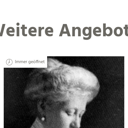
eitere Angebo
Immer geöffnet