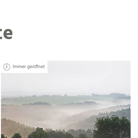
te
Immer geöffnet