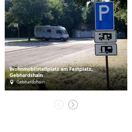
Wohnmobilstellplatz am Festplatz,
Gebhardshain
Gebhardshain