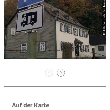
© CC-BY-SA | Jochen Stentenbach/VG Wissen
Auf der Karte