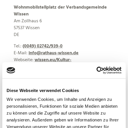
Wohnmobilstellplatz der Verbandsgemeinde
Wissen
Am Zollhaus 6
57537 Wissen
DE
Tel.:
(0049) 02742/939-0
E-Mail:
info@rathaus-wissen.de
Webseite:
wissen.eu/Kultur-
Tourismus/Camping-Stellpl%C3%A4tze-
f%C3%BCr-Wohnmobile/Wohnmobil-Stellplatz-
Wissen
Diese Webseite verwendet Cookies
Anreise planen
Wir verwenden Cookies, um Inhalte und Anzeigen zu
personalisieren, Funktionen für soziale Medien anbieten
zu können und die Zugriffe auf unsere Website zu
analysieren. Außerdem geben wir Informationen zu Ihrer
Verwendung unserer Website an unsere Partner für