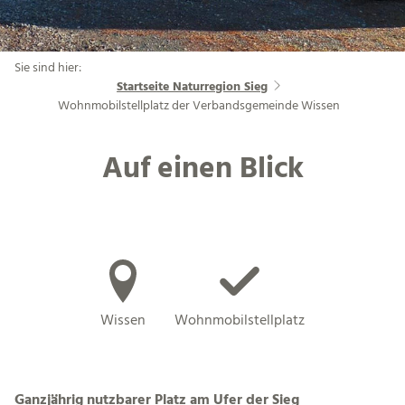
Sie sind hier:
Startseite Naturregion Sieg
Wohnmobilstellplatz der Verbandsgemeinde Wissen
Auf einen Blick
Wissen
Wohnmobilstellplatz
Ganzjährig nutzbarer Platz am Ufer der Sieg