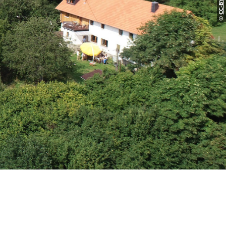
CC-BY-S