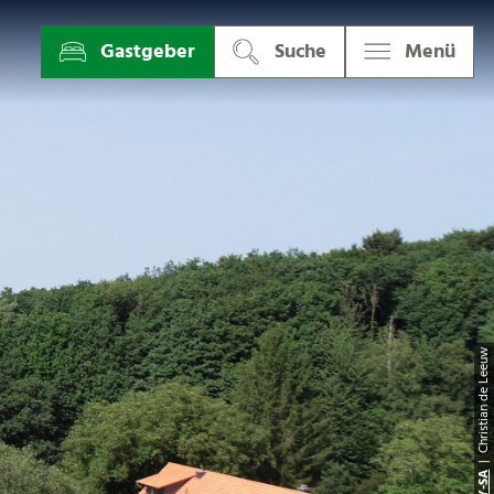
Gastgeber
Suche
Menü
| Christian de Leeu