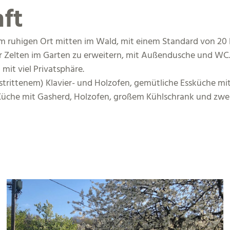
ft
 ruhigen Ort mitten im Wald, mit einem Standard von 20 B
 Zelten im Garten zu erweitern, mit Außendusche und WC. S
mit viel Privatsphäre.
ittenem) Klavier- und Holzofen, gemütliche Essküche mi
 Küche mit Gasherd, Holzofen, großem Kühlschrank und zwe