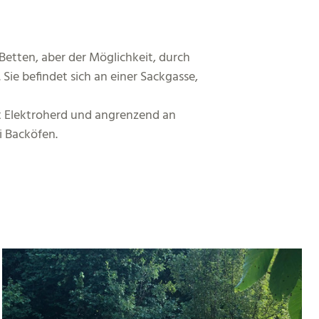
etten, aber der Möglichkeit, durch
ie befindet sich an einer Sackgasse,
t Elektroherd und angrenzend an
i Backöfen.