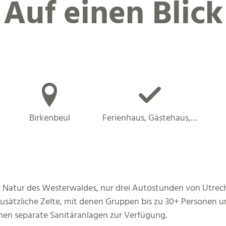
Auf einen Blick
Birkenbeul
Ferienhaus, Gästehaus,…
 Natur des Westerwaldes, nur drei Autostunden von Utrech
r zusätzliche Zelte, mit denen Gruppen bis zu 30+ Personen
hen separate Sanitäranlagen zur Verfügung.