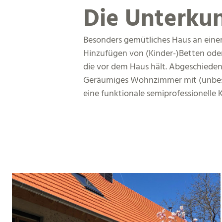
Die Unterkun
Besonders gemütliches Haus an einem
Hinzufügen von (Kinder-)Betten oder
die vor dem Haus hält. Abgeschieden 
Geräumiges Wohnzimmer mit (unbestr
eine funktionale semiprofessionelle