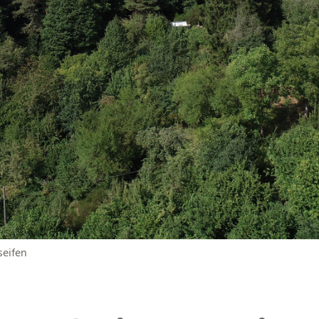
seifen