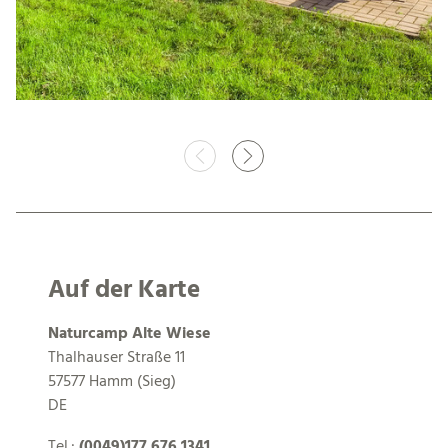
Auf der Karte
Naturcamp Alte Wiese
Thalhauser Straße 11
57577 Hamm (Sieg)
DE
Tel.:
(0049)177 676 1341