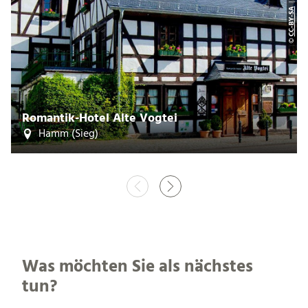
CC-BY-SA
©
Romantik-Hotel Alte Vogtei
Hamm (Sieg)
Was möchten Sie als nächstes
tun?