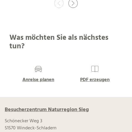
Was möchten Sie als nächstes
tun?
Anreise planen
PDF erzeugen
Besucherzentrum Naturregion Sieg
Schönecker Weg 3
51570 Windeck-Schladern