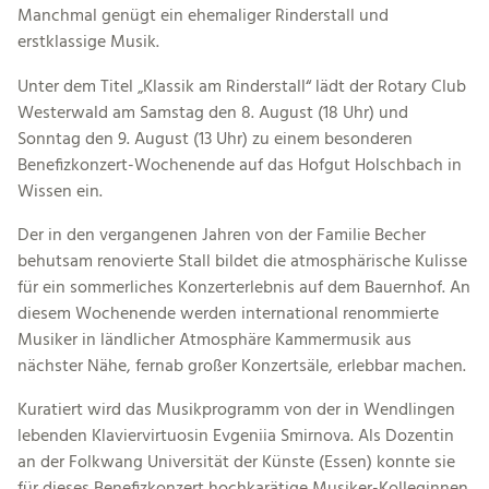
Manchmal genügt ein ehemaliger Rinderstall und
erstklassige Musik.
Unter dem Titel „Klassik am Rinderstall“ lädt der Rotary Club
Westerwald am Samstag den 8. August (18 Uhr) und
Sonntag den 9. August (13 Uhr) zu einem besonderen
Benefizkonzert-Wochenende auf das Hofgut Holschbach in
Wissen ein.
Der in den vergangenen Jahren von der Familie Becher
behutsam renovierte Stall bildet die atmosphärische Kulisse
für ein sommerliches Konzerterlebnis auf dem Bauernhof. An
diesem Wochenende werden international renommierte
Musiker in ländlicher Atmosphäre Kammermusik aus
nächster Nähe, fernab großer Konzertsäle, erlebbar machen.
Kuratiert wird das Musikprogramm von der in Wendlingen
lebenden Klaviervirtuosin Evgeniia Smirnova. Als Dozentin
an der Folkwang Universität der Künste (Essen) konnte sie
für dieses Benefizkonzert hochkarätige Musiker-Kolleginnen