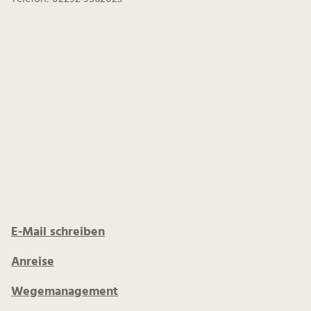
E-Mail schreiben
Anreise
Wegemanagement