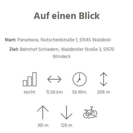
Auf einen Blick
Start:
Panarbora, Nutscheidstraße 1, 51545 Waldbröl
Ziel:
Bahnhof Schladern, Waldbröler Straße 3, 51570
Windeck
leicht
11,56 km
56 Min.
208 m
361 m
126 m