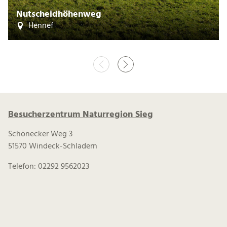
Nutscheidhöhenweg
Hennef
Besucherzentrum Naturregion Sieg
Schönecker Weg 3
51570 Windeck-Schladern
Telefon: 02292 9562023