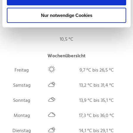
s
Aktuell vor Ort
w
Nur notwendige Cookies
a
h
l
10,5 °C
Wochenübersicht
Freitag
9,7 °C bis 26,5 °C
Samstag
13,2 °C bis 31,4 °C
Sonntag
13,9 °C bis 35,1 °C
Montag
17,3 °C bis 36,0 °C
Dienstag
14,1 °C bis 29,1 °C