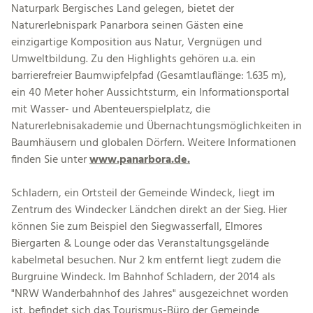
Naturpark Bergisches Land gelegen, bietet der
Naturerlebnispark Panarbora seinen Gästen eine
einzigartige Komposition aus Natur, Vergnügen und
Umweltbildung. Zu den Highlights gehören u.a. ein
barrierefreier Baumwipfelpfad (Gesamtlauflänge: 1.635 m),
ein 40 Meter hoher Aussichtsturm, ein Informationsportal
mit Wasser- und Abenteuerspielplatz, die
Naturerlebnisakademie und Übernachtungsmöglichkeiten in
Baumhäusern und globalen Dörfern. Weitere Informationen
finden Sie unter
www.panarbora.de.
Schladern, ein Ortsteil der Gemeinde Windeck, liegt im
Zentrum des Windecker Ländchen direkt an der Sieg. Hier
können Sie zum Beispiel den Siegwasserfall, Elmores
Biergarten & Lounge oder das Veranstaltungsgelände
kabelmetal besuchen. Nur 2 km entfernt liegt zudem die
Burgruine Windeck. Im Bahnhof Schladern, der 2014 als
"NRW Wanderbahnhof des Jahres" ausgezeichnet worden
ist, befindet sich das Tourismus-Büro der Gemeinde