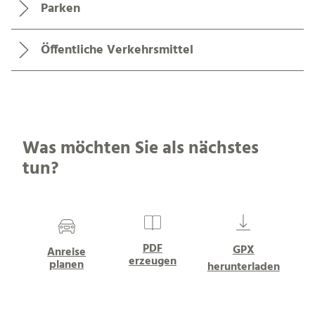
Parken
Öffentliche Verkehrsmittel
Was möchten Sie als nächstes
tun?
PDF
GPX
Anreise
erzeugen
planen
herunterladen