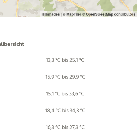
Hillshades
|
© MapTiler
© OpenStreetMap contributors
übersicht
13,3 °C bis 25,1 °C
15,9 °C bis 29,9 °C
15,1 °C bis 33,6 °C
18,4 °C bis 34,3 °C
16,3 °C bis 27,3 °C