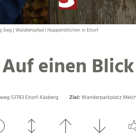
 Sieg | Waldlehrpfad | Hüppelröttchen in Eitorf
Auf einen Blick
weg 53783 Eitorf-Käsberg
Ziel:
Wanderparkplatz Melchi