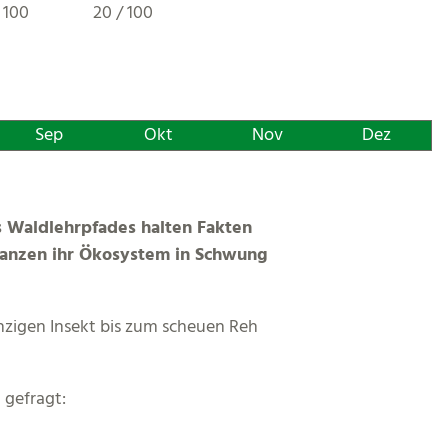
 100
20 / 100
Sep
Okt
Nov
Dez
es Waldlehrpfades halten Fakten
flanzen ihr Ökosystem in Schwung
zigen Insekt bis zum scheuen Reh
 gefragt: