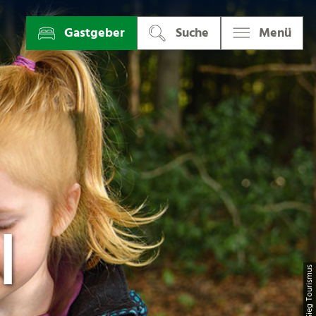
Gastgeber
Suche
Menü
|