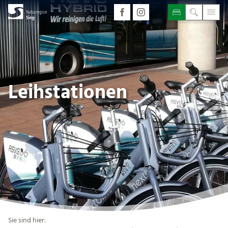
Leihstationen
Sie sind hier: