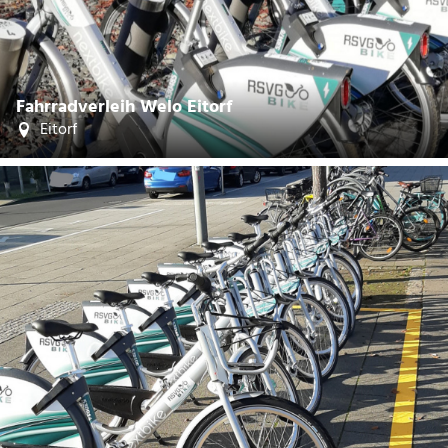
©
Fahrradverleih Welo Eitorf
Eitorf