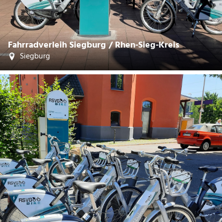
Fahrradverleih Siegburg / Rhen-Sieg-Kreis
Siegburg