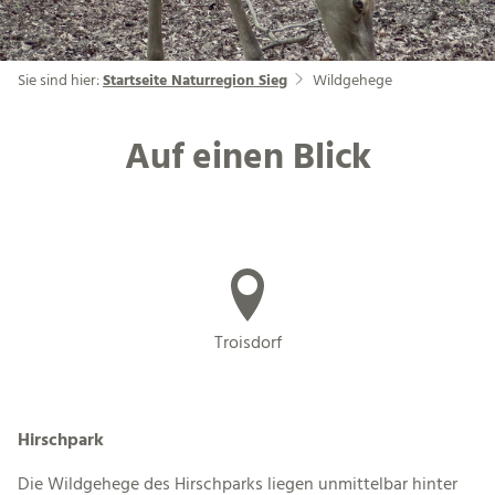
Sie sind hier:
Startseite Naturregion Sieg
Wildgehege
Auf einen Blick
Troisdorf
Hirschpark
Die Wildgehege des Hirschparks liegen unmittelbar hinter