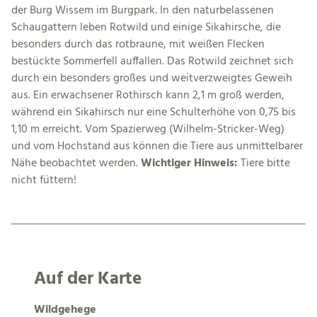
der Burg Wissem im Burgpark. In den naturbelassenen
Schaugattern leben Rotwild und einige Sika­hirsche, die
besonders durch das rotbraune, mit weißen Flecken
bestückte Sommerfell auffallen. Das Rotwild zeichnet sich
durch ein besonders großes und weitver­zweigtes Geweih
aus. Ein erwachsener Rothirsch kann 2,1 m groß werden,
während ein Sikahirsch nur eine Schulterhöhe von 0,75 bis
1,10 m erreicht. Vom Spa­zierweg (Wilhelm-Stricker-Weg)
und vom Hochstand aus können die Tiere aus unmittelbarer
Nähe beobachtet werden.
Wichtiger Hinweis:
Tiere bitte
nicht füttern!
Auf der Karte
Wildgehege