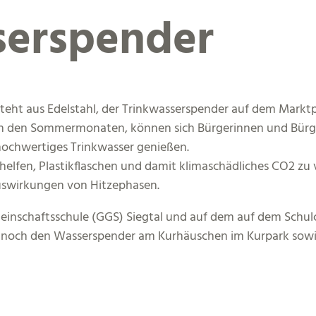
serspender
teht aus Edelstahl, der Trinkwasserspender auf dem Marktp
in den Sommermonaten, können sich Bürgerinnen und Bürge
 hochwertiges Trinkwasser genießen.
 helfen, Plastikflaschen und damit klimaschädliches CO2 
Auswirkungen von Hitzephasen.
einschaftsschule (GGS) Siegtal und auf dem auf dem Schul
dt noch den Wasserspender am Kurhäuschen im Kurpark so