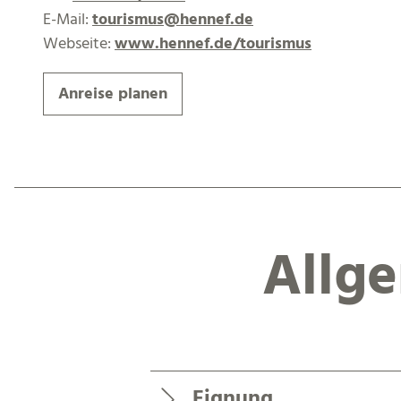
E-Mail:
tourismus@hennef.de
Webseite:
www.hennef.de/tourismus
Anreise planen
Allg
Eignung