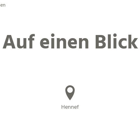
nen
Auf einen Blick
Hennef