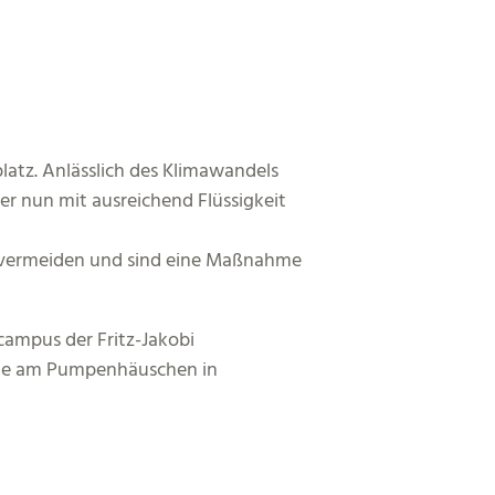
latz. Anlässlich des Klimawandels
r nun mit ausreichend Flüssigkeit
zu vermeiden und sind eine Maßnahme
campus der Fritz-Jakobi
wie am Pumpenhäuschen in