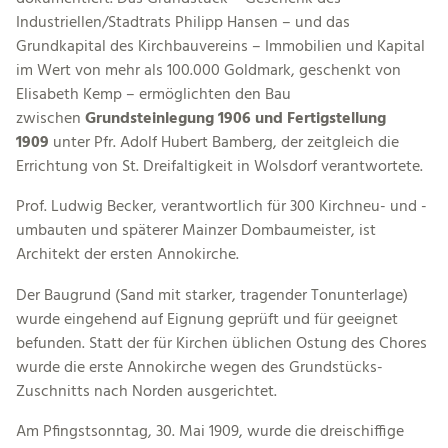
Industriellen/Stadtrats Philipp Hansen – und das
Grundkapital des Kirchbauvereins – Immobilien und Kapital
im Wert von mehr als 100.000 Goldmark, geschenkt von
Elisabeth Kemp – ermöglichten den Bau
zwischen
Grundsteinlegung 1906 und Fertigstellung
1909
unter Pfr. Adolf Hubert Bamberg, der zeitgleich die
Errichtung von St. Dreifaltigkeit in Wolsdorf verantwortete.
Prof. Ludwig Becker, verantwortlich für 300 Kirchneu- und -
umbauten und späterer Mainzer Dombaumeister, ist
Architekt der ersten Annokirche.
Der Baugrund (Sand mit starker, tragender Tonunterlage)
wurde eingehend auf Eignung geprüft und für geeignet
befunden. Statt der für Kirchen üblichen Ostung des Chores
wurde die erste Annokirche wegen des Grundstücks-
Zuschnitts nach Norden ausgerichtet.
Am Pfingstsonntag, 30. Mai 1909, wurde die dreischiffige