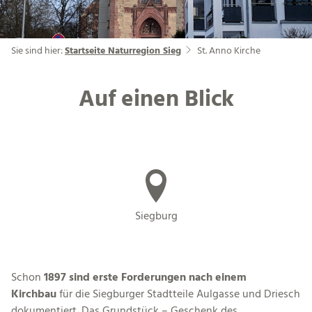
Sie sind hier:
Startseite Naturregion Sieg
St. Anno Kirche
Auf einen Blick
Siegburg
Schon
1897 sind erste Forderungen nach einem
Kirchbau
für die Siegburger Stadtteile Aulgasse und Driesch
dokumentiert. Das Grundstück – Geschenk des