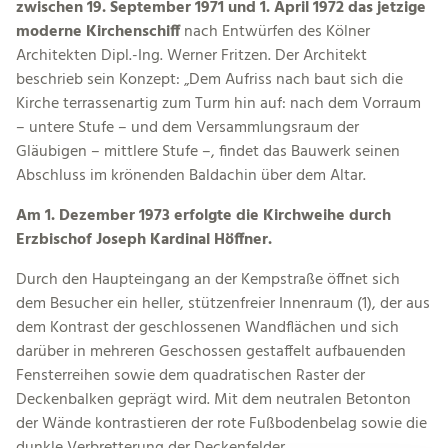
zwischen 19. September 1971 und 1. April 1972 das jetzige
moderne Kirchenschiff
nach Entwürfen des Kölner
Architekten Dipl.-Ing. Werner Fritzen. Der Architekt
beschrieb sein Konzept: „Dem Aufriss nach baut sich die
Kirche terrassenartig zum Turm hin auf: nach dem Vorraum
– untere Stufe – und dem Versammlungsraum der
Gläubigen – mittlere Stufe –, findet das Bauwerk seinen
Abschluss im krönenden Baldachin über dem Altar.
Am 1. Dezember 1973 erfolgte die Kirchweihe durch
Erzbischof Joseph Kardinal Höffner.
Durch den Haupteingang an der Kempstraße öffnet sich
dem Besucher ein heller, stützenfreier Innenraum (1), der aus
dem Kontrast der geschlossenen Wandflächen und sich
darüber in mehreren Geschossen gestaffelt aufbauenden
Fensterreihen sowie dem quadratischen Raster der
Deckenbalken geprägt wird. Mit dem neutralen Betonton
der Wände kontrastieren der rote Fußbodenbelag sowie die