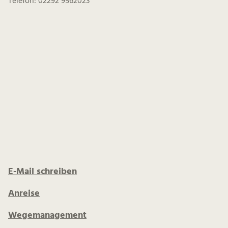
Telefon: 02292 9562023
E-Mail schreiben
Anreise
Wegemanagement