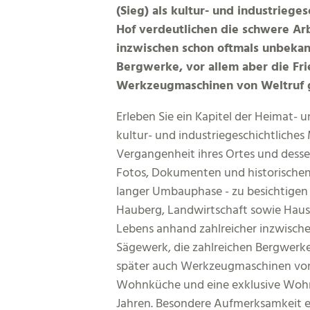
(Sieg) als kultur- und industrieg
Hof verdeutlichen die schwere Arb
inzwischen schon oftmals unbekan
Bergwerke, vor allem aber die Fri
Werkzeugmaschinen von Weltruf g
Erleben Sie ein Kapitel der Heimat- 
kultur- und industriegeschichtliches
Vergangenheit ihres Ortes und desse
Fotos, Dokumenten und historische
langer Umbauphase - zu besichtigen 
Hauberg, Landwirtschaft sowie Haus 
Lebens anhand zahlreicher inzwische
Sägewerk, die zahlreichen Bergwerke,
später auch Werkzeugmaschinen von 
Wohnküche und eine exklusive Wohns
Jahren. Besondere Aufmerksamkeit er