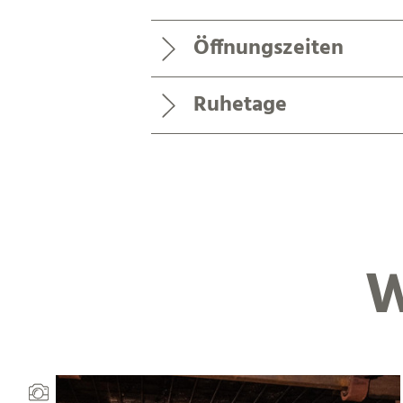
Öffnungszeiten
Ruhetage
W