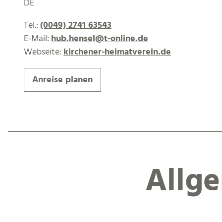
DE
Tel.:
(0049) 2741 63543
E-Mail:
hub.hensel@t-online.de
Webseite:
kirchener-heimatverein.de
Anreise planen
Allg