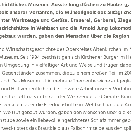
eschichtliches Museum. Ausstellungsflächen zu Hauberg
eit unserer Vorfahren, die Mühseligkeit des alltäglic
nter Werkzeuge und Geräte. Brauerei, Gerberei, Ziege
edrichshütte in Wehbach und die Arnold Jung Lokomotiv
ebaut wurden, gaben den Menschen über die Region h
und Wirtschaftsgeschichte des Oberkreises Altenkirchen im 
 Museum. Seit 1984 beschäftigen sich Kirchener Bürger im H
n Umgebung in vielfältiger Art und Weise und trugen dabe
n Gegenständen zusammen, die zu einem großen Teil im 20
sind. Das Museum ist in mehrere Themenbereiche aufgeglied
und Hof verdeutlichen die schwere Arbeit unserer Vorfahren
n schon oftmals unbekannter Werkzeuge und Geräte. Brauer
 vor allem aber die Friedrichshütte in Wehbach und die Ar
Weltruf gebaut wurden, gaben den Menschen über die Regi
tube sowie ein liebevoll eingerichtetes Schlafzimmer geb
weckt stets das Brautkleid aus Fallschirmseide aus den spä