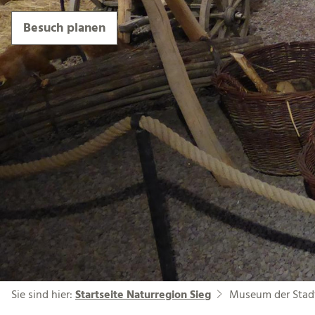
Besuch planen
Sie sind hier:
Startseite Naturregion Sieg
Museum der Stadt