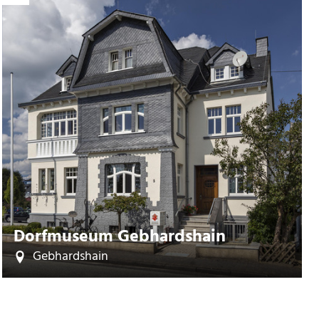
Dorfmuseum Gebhardshain
Gebhardshain