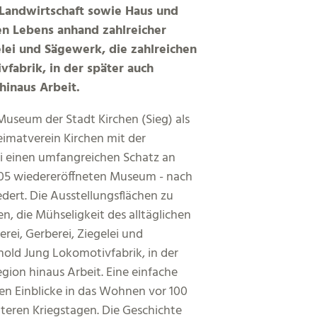
, Landwirtschaft sowie Haus und
hen Lebens anhand zahlreicher
lei und Sägewerk, die zahlreichen
fabrik, in der später auch
inaus Arbeit.
Museum der Stadt Kirchen (Sieg) als
eimatverein Kirchen mit der
i einen umfangreichen Schatz an
05 wiedereröffneten Museum - nach
ert. Die Ausstellungsflächen zu
, die Mühseligkeit des alltäglichen
ei, Gerberei, Ziegelei und
nold Jung Lokomotivfabrik, in der
on hinaus Arbeit. Eine einfache
en Einblicke in das Wohnen vor 100
teren Kriegstagen. Die Geschichte