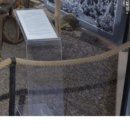
CC-BY-S