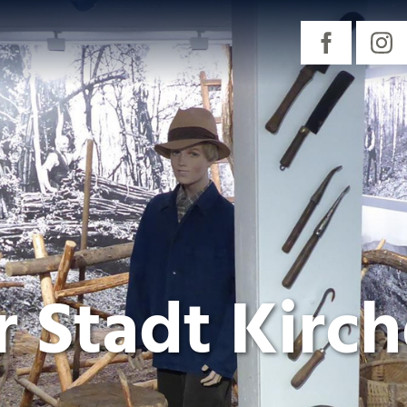
 Stadt Kirc