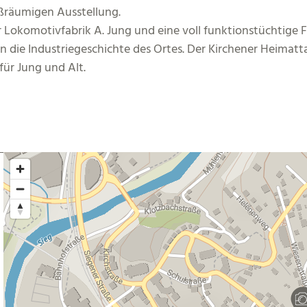
roßräumigen Ausstellung.
er Lokomotivfabrik A. Jung und eine voll funktionstüchtige
 die Industriegeschichte des Ortes. Der Kirchener Heimatta
für Jung und Alt.