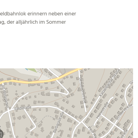
 Feldbahnlok erinnern neben einer
g, der alljährlich im Sommer