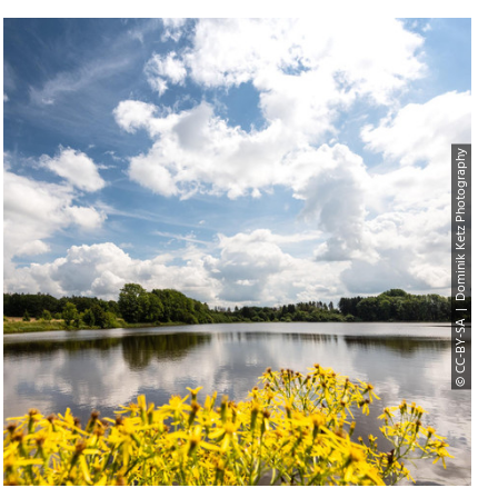
© CC-BY-SA | Dominik Ketz Photography