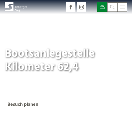
Bootsanlegestelle
Kilometer 62,4
Geöffnet
Besuch planen