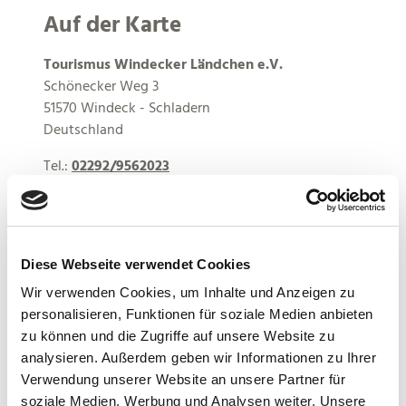
Auf der Karte
Tourismus Windecker Ländchen e.V.
Schönecker Weg 3
51570 Windeck - Schladern
Deutschland
Tel.:
02292/9562023
E-Mail:
tourismus@gemeinde-windeck.de
Webseite:
www.windecker-laendchen.com
Anreise planen
Diese Webseite verwendet Cookies
Wir verwenden Cookies, um Inhalte und Anzeigen zu
personalisieren, Funktionen für soziale Medien anbieten
zu können und die Zugriffe auf unsere Website zu
analysieren. Außerdem geben wir Informationen zu Ihrer
Verwendung unserer Website an unsere Partner für
soziale Medien, Werbung und Analysen weiter. Unsere