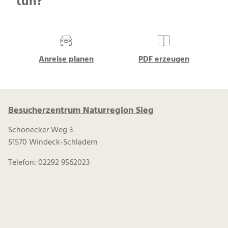
tun?
Anreise planen
PDF erzeugen
Besucherzentrum Naturregion Sieg
Schönecker Weg 3
51570 Windeck-Schladern
Telefon: 02292 9562023