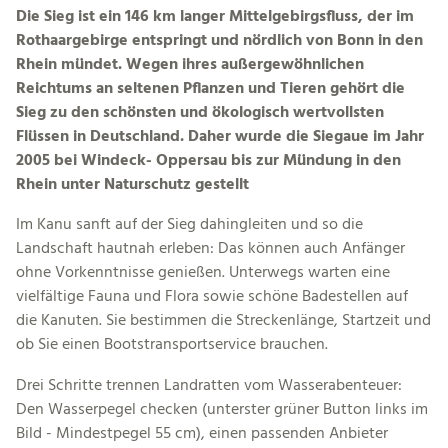
Die Sieg ist ein 146 km langer Mittelgebirgsfluss, der im
Rothaargebirge entspringt und nördlich von Bonn in den
Rhein mündet. Wegen ihres außergewöhnlichen
Reichtums an seltenen Pflanzen und Tieren gehört die
Sieg zu den schönsten und ökologisch wertvollsten
Flüssen in Deutschland. Daher wurde die Siegaue im Jahr
2005 bei Windeck- Oppersau bis zur Mündung in den
Rhein unter Naturschutz gestellt
Im Kanu sanft auf der Sieg dahingleiten und so die
Landschaft hautnah erleben: Das können auch Anfänger
ohne Vorkenntnisse genießen. Unterwegs warten eine
vielfältige Fauna und Flora sowie schöne Badestellen auf
die Kanuten. Sie bestimmen die Streckenlänge, Startzeit und
ob Sie einen Bootstransportservice brauchen.
Drei Schritte trennen Landratten vom Wasserabenteuer:
Den Wasserpegel checken (unterster grüner Button links im
Bild - Mindestpegel 55 cm), einen passenden Anbieter