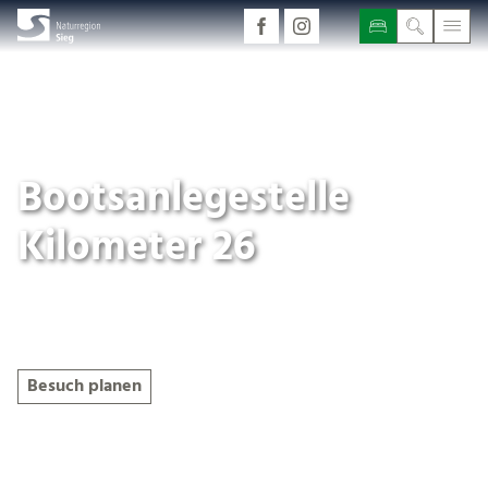
Bootsanlegestelle
Kilometer 26
Geöffnet
Besuch planen