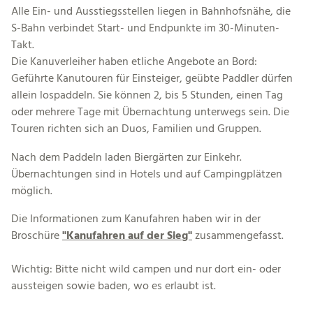
Alle Ein- und Ausstiegsstellen liegen in Bahnhofsnähe, die
S-Bahn verbindet Start- und Endpunkte im 30-Minuten-
Takt.
Die Kanuverleiher haben etliche Angebote an Bord:
Geführte Kanutouren für Einsteiger, geübte Paddler dürfen
allein lospaddeln. Sie können 2, bis 5 Stunden, einen Tag
oder mehrere Tage mit Übernachtung unterwegs sein. Die
Touren richten sich an Duos, Familien und Gruppen.
Nach dem Paddeln laden Biergärten zur Einkehr.
Übernachtungen sind in Hotels und auf Campingplätzen
möglich.
Die Informationen zum Kanufahren haben wir in der
Broschüre
"Kanufahren auf der Sieg"
zusammengefasst.
Wichtig: Bitte nicht wild campen und nur dort ein- oder
aussteigen sowie baden, wo es erlaubt ist.