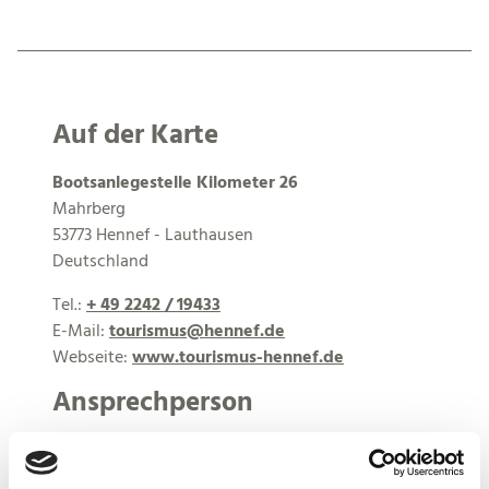
Auf der Karte
Bootsanlegestelle Kilometer 26
Mahrberg
53773 Hennef - Lauthausen
Deutschland
Tel.:
+ 49 2242 / 19433
E-Mail:
tourismus@hennef.de
Webseite:
www.tourismus-hennef.de
Ansprechperson
Frau Caroline Overath
Frankfurter Straße 97