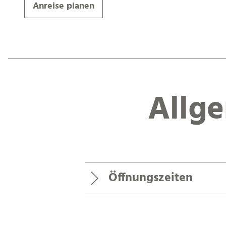
Anreise planen
Allg
Öffnungszeiten