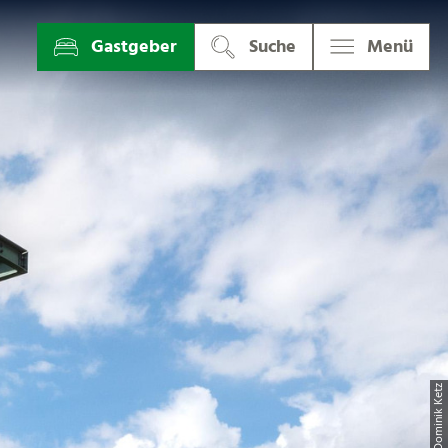
Gastgeber
Suche
Menü
| Dominik Ket