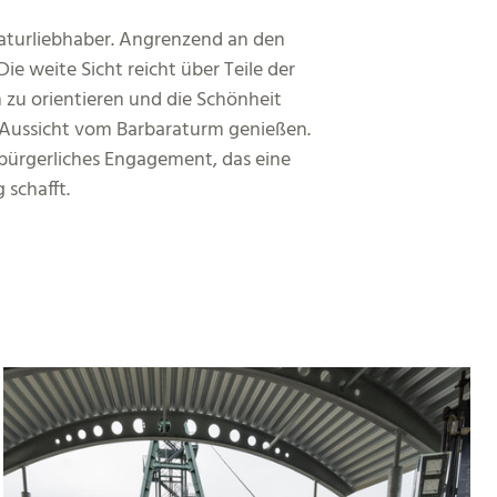
Naturliebhaber. Angrenzend an den
e weite Sicht reicht über Teile der
h zu orientieren und die Schönheit
e Aussicht vom Barbaraturm genießen.
r bürgerliches Engagement, das eine
schafft.