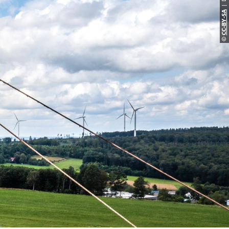
CC-BY-S