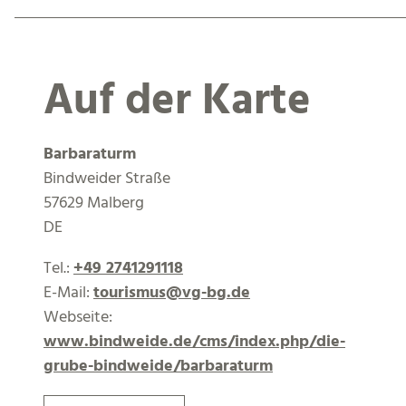
Auf der Karte
Barbaraturm
Bindweider Straße
57629 Malberg
DE
Tel.:
+49 2741291118
E-Mail:
tourismus@vg-bg.de
Webseite:
www.bindweide.de/cms/index.php/die-
grube-bindweide/barbaraturm