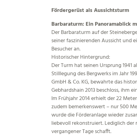
Fördergerüst als Aussichtsturm
Barbaraturm: Ein Panoramablick m
Der Barbaraturm auf der Steineberge
seiner faszinierenden Aussicht und e
Besucher an.
Historischer Hintergrund:
Der Turm hat seinen Ursprung 1941 a
Stilllegung des Bergwerks im Jahr 1
GmbH & Co. KG, bewahrte das histori
Gebhardshain 2013 beschloss, ihm 
Im Frühjahr 2014 erhielt der 22 Mete
zudem bemerkenswert – nur 500 Mete
wurde die Förderanlage wieder zusam
liebevoll rekonstruiert. Lediglich d
vergangener Tage schafft.