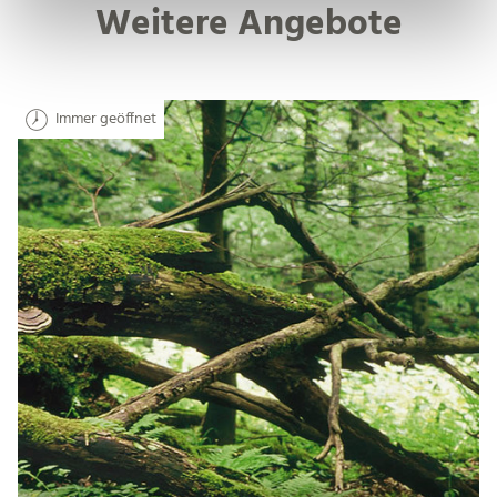
Weitere Angebote
l
Immer geöffnet