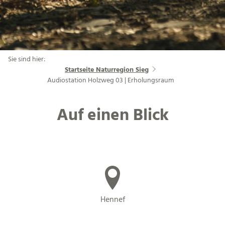
Sie sind hier:
Startseite Naturregion Sieg
Audiostation Holzweg 03 | Erholungsraum
Auf einen Blick
Hennef