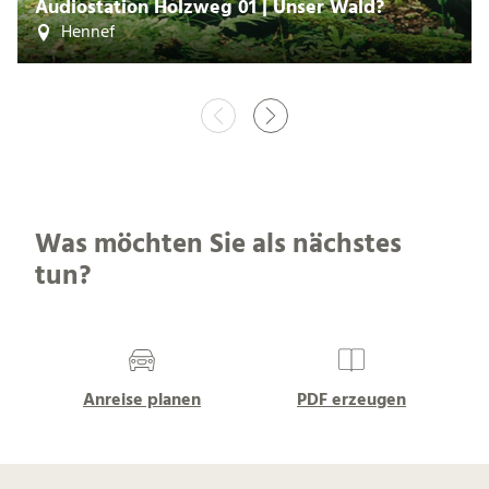
Audiostation Holzweg 01 | Unser Wald?
Hennef
Was möchten Sie als nächstes
tun?
Anreise planen
PDF erzeugen