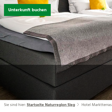
Unterkunft buchen
Sie sind hier:
Startseite Naturregion Sieg
Hotel Marktterra