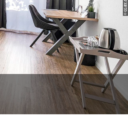
CC-BY-S