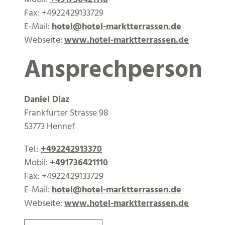
Fax:
+4922429133729
E-Mail:
hotel@hotel-marktterrassen.de
Webseite:
www.hotel-marktterrassen.de
Ansprechperson
Daniel Diaz
Frankfurter Strasse 98
53773 Hennef
Tel.:
+492242913370
Mobil:
+491736421110
Fax:
+4922429133729
E-Mail:
hotel@hotel-marktterrassen.de
Webseite:
www.hotel-marktterrassen.de