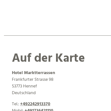
Auf der Karte
Hotel Marktterrassen
Frankfurter Strasse 98
53773 Hennef
Deutschland
Tel.:
+492242913370
Mobil:
+491736421110