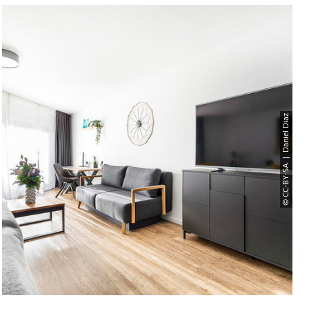
© CC-BY-SA | Daniel Diaz