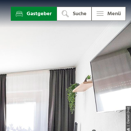
Gastgeber
Suche
Menü
| Daniel Dia