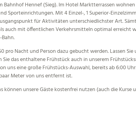
 Bahnhof Hennef (Sieg). Im Hotel Marktterrassen wohnen S
nd Sporteinrichtungen. Mit 4 Einzel-, 1 Superior-Einzelzi
 Ausgangspunkt für Aktivitäten unterschiedlichster Art. Sä
uch mit öffentlichen Verkehrsmitteln optimal erreicht we
-Bahn.
50 pro Nacht und Person dazu gebucht werden. Lassen Sie 
 Sie das enthaltene Frühstück auch in unserem Frühstücksr
von uns eine große Frühstücks-Auswahl, bereits ab 6:00 Uhr
paar Meter von uns entfernt ist.
s können unsere Gäste kostenfrei nutzen (auch die Kurse u