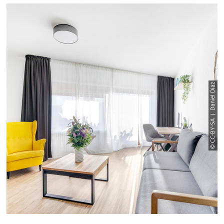
© CC-BY-SA | Daniel Diaz