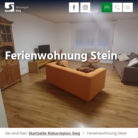
Ferienwohnung Stein
Sie sind hier:
Startseite Naturregion Sieg
Ferienwohnung Stein