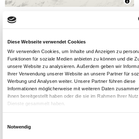
Allgemeine Informationen
Diese Webseite verwendet Cookies
Wir verwenden Cookies, um Inhalte und Anzeigen zu persona
Lage
Funktionen für soziale Medien anbieten zu können und die Zug
unsere Website zu analysieren. Außerdem geben wir Informa
Ihrer Verwendung unserer Website an unsere Partner für soz
Betten & Zimmer
Werbung und Analysen weiter. Unsere Partner führen diese
Informationen möglicherweise mit weiteren Daten zusammen,
Preisinformationen
ihnen bereitgestellt haben oder die sie im Rahmen Ihrer Nut
Dienste gesammelt haben.
Anreise
E
Notwendig
i
n