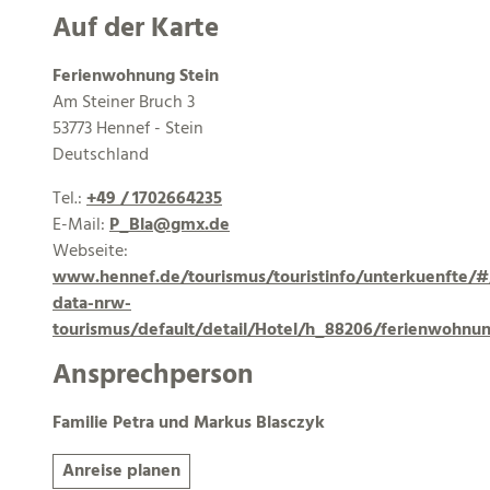
Auf der Karte
Ferienwohnung Stein
Am Steiner Bruch 3
53773 Hennef - Stein
Deutschland
Tel.:
+49 / 1702664235
E-Mail:
P_Bla@gmx.de
Webseite:
www.hennef.de/tourismus/touristinfo/unterkuenfte/
data-nrw-
tourismus/default/detail/Hotel/h_88206/ferienwohnun
Ansprechperson
Familie Petra und Markus Blasczyk
Anreise planen