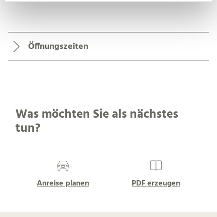
l
Öffnungszeiten
Was möchten Sie als nächstes
tun?
Anreise planen
PDF erzeugen