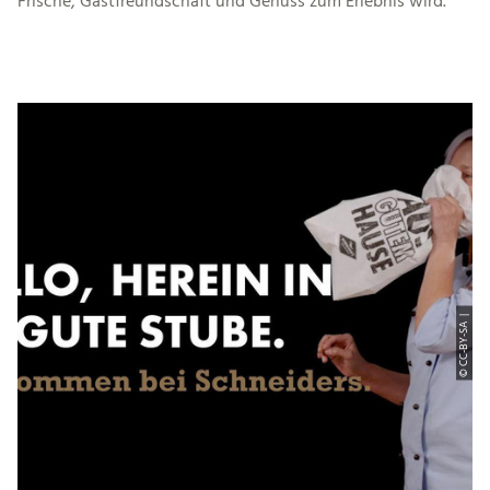
Frische, Gastfreundschaft und Genuss zum Erlebnis wird.
© CC-BY-SA |