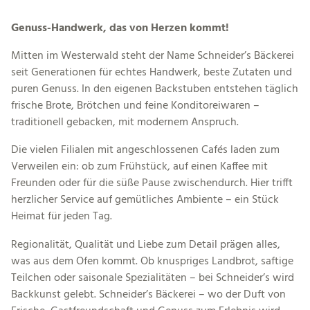
Genuss-Handwerk, das von Herzen kommt!
Mitten im Westerwald steht der Name Schneider’s Bäckerei
seit Generationen für echtes Handwerk, beste Zutaten und
puren Genuss. In den eigenen Backstuben entstehen täglich
frische Brote, Brötchen und feine Konditoreiwaren –
traditionell gebacken, mit modernem Anspruch.
Die vielen Filialen mit angeschlossenen Cafés laden zum
Verweilen ein: ob zum Frühstück, auf einen Kaffee mit
Freunden oder für die süße Pause zwischendurch. Hier trifft
herzlicher Service auf gemütliches Ambiente – ein Stück
Heimat für jeden Tag.
Regionalität, Qualität und Liebe zum Detail prägen alles,
was aus dem Ofen kommt. Ob knuspriges Landbrot, saftige
Teilchen oder saisonale Spezialitäten – bei Schneider’s wird
Backkunst gelebt. Schneider’s Bäckerei – wo der Duft von