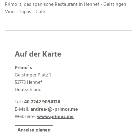
Primo´s, das spanische Restaurant in Hennef - Geistingen
Vino - Tapas - Café
Auf der Karte
Primo´s
Geistinger Platz 1
53773 Hennef
Deutschland
Tel.:
40 2242 9094124
E-Mail:
andrea-@-primos.me
Webseite:
www.primos.me
Anreise planen