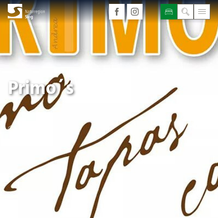
Primo´s
Geöffnet