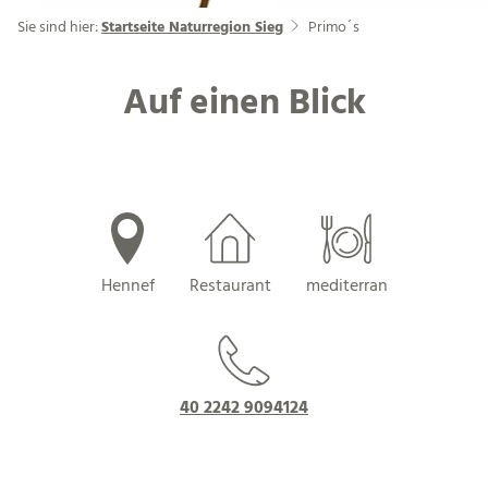
Sie sind hier:
Startseite Naturregion Sieg
Primo´s
Auf einen Blick
Hennef
Restaurant
mediterran
40 2242 9094124