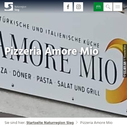
Pizzeria Amore Mio
| Amore Mio
CC-BY-SA
©
Sie sind hier:
Startseite Naturregion Sieg
Pizzeria Amore Mio