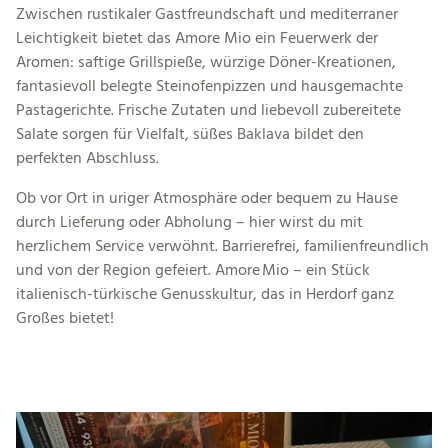
Zwischen rustikaler Gastfreundschaft und mediterraner
Leichtigkeit bietet das Amore Mio ein Feuerwerk der
Aromen: saftige Grillspieße, würzige Döner-Kreationen,
fantasievoll belegte Steinofenpizzen und hausgemachte
Pastagerichte. Frische Zutaten und liebevoll zubereitete
Salate sorgen für Vielfalt, süßes Baklava bildet den
perfekten Abschluss.
Ob vor Ort in uriger Atmosphäre oder bequem zu Hause
durch Lieferung oder Abholung – hier wirst du mit
herzlichem Service verwöhnt. Barrierefrei, familienfreundlich
und von der Region gefeiert. Amore Mio – ein Stück
italienisch-türkische Genusskultur, das in Herdorf ganz
Großes bietet!