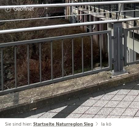
Geöffnet
Sie sind hier:
Startseite Naturregion Sieg
la kö