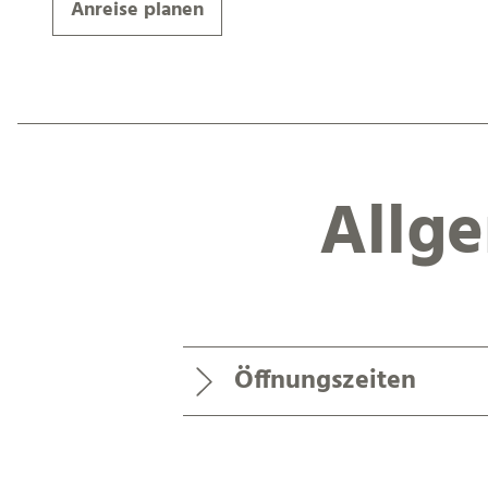
Anreise planen
Allg
Öffnungszeiten