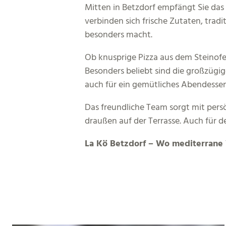
Mitten in Betzdorf empfängt Sie das
verbinden sich frische Zutaten, trad
besonders macht.
Ob knusprige Pizza aus dem Steinofe
Besonders beliebt sind die großzügi
auch für ein gemütliches Abendessen
Das freundliche Team sorgt mit persö
draußen auf der Terrasse. Auch für d
La Kö Betzdorf – Wo mediterrane Vi