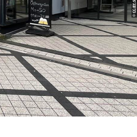
CC-BY-S