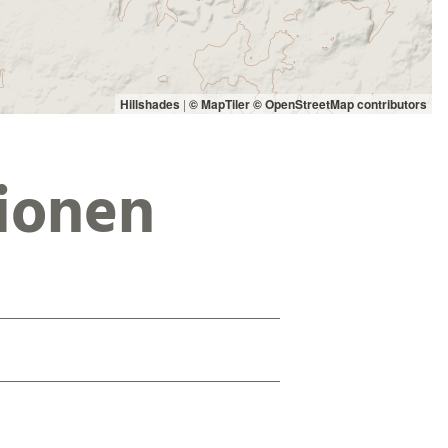
Hillshades
|
© MapTiler
© OpenStreetMap contributors
ionen