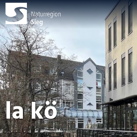
la kö