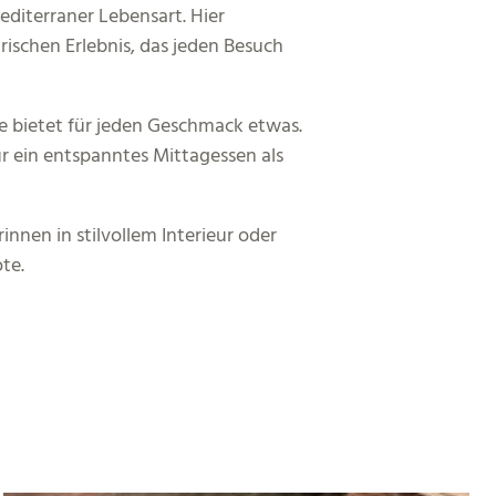
diterraner Lebensart. Hier
rischen Erlebnis, das jeden Besuch
e bietet für jeden Geschmack etwas.
 ein entspanntes Mittagessen als
nnen in stilvollem Interieur oder
te.