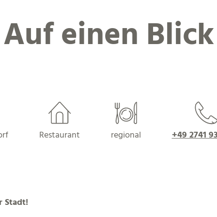
Auf einen Blick
rf
Restaurant
regional
+49 2741 9
 Stadt!