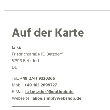
Auf der Karte
la kö
Friedrichstraße 15, Betzdorf
57518 Betzdorf
DE
Tel.:
+49 2741 9330366
Mobil:
+49 163 2899727
E-Mail:
la-betzdorf@outlook.de
Webseite:
lakoe.simplywebshop.de