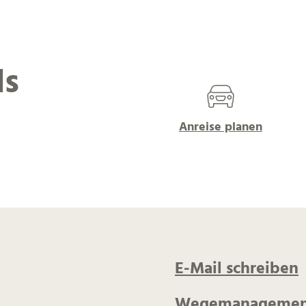
ls
Anreise planen
E-Mail schreiben
Wegemanagemen