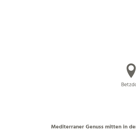
Betzdo
Mediterraner Genuss mitten in der