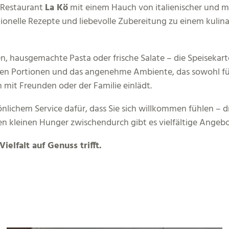
 Restaurant
La Kö
mit einem Hauch von italienischer und me
itionelle Rezepte und liebevolle Zubereitung zu einem kulina
n, hausgemachte Pasta oder frische Salate – die Speisekart
gen Portionen und das angenehme Ambiente, das sowohl für
 mit Freunden oder der Familie einlädt.
nlichem Service dafür, dass Sie sich willkommen fühlen – dri
en kleinen Hunger zwischendurch gibt es vielfältige Angebo
elfalt auf Genuss trifft.