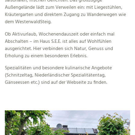
saisonalen, frischen Gerichten. Das großzügige
Außengelände lädt zum Verweilen ein: mit Liegestühlen,
Kräutergarten und direktem Zugang zu Wanderwegen wie
dem WesterwaldSteig.
Ob Aktivurlaub, Wochenendauszeit oder einfach mal
Abschalten – im Haus S.E.E. ist alles auf Wohlfühlen
ausgerichtet. Hier verbinden sich Natur, Genuss und
Erholung zu einem besonderen Erlebnis.
Spezialitäten und besondere kulinarische Angebote
(Schnitzeltag, Niederländischer Spezialitätentag,
Gänseessen etc.) sind auf der Webseite zu finden.