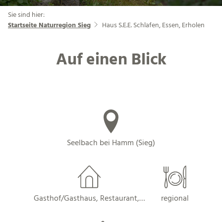
Sie sind hier:
Startseite Naturregion Sieg
Haus S.E.E. Schlafen, Essen, Erholen
Auf einen Blick
Seelbach bei Hamm (Sieg)
Gasthof/Gasthaus, Restaurant,…
regional