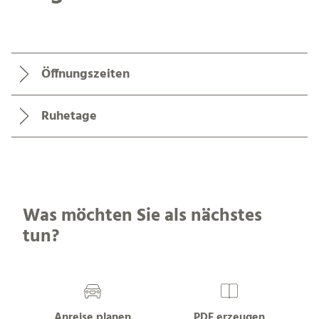
Öffnungszeiten
Ruhetage
Was möchten Sie als nächstes
tun?
Anreise planen
PDF erzeugen