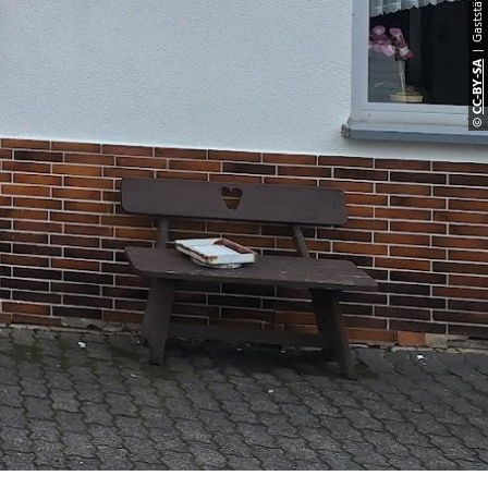
CC-BY-S