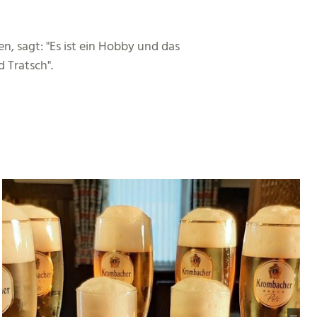
en, sagt: "Es ist ein Hobby und das
d Tratsch".