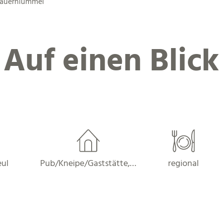
Bauernlümmel
Auf einen Blick
eul
Pub/Kneipe/Gaststätte,…
regional