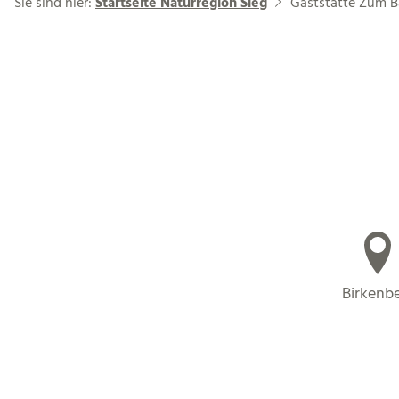
Sie sind hier:
Startseite Naturregion Sieg
Gaststätte Zum 
Birkenb