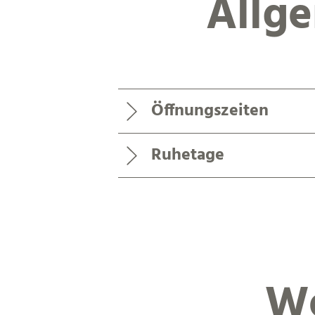
Allg
Öffnungszeiten
Ruhetage
We