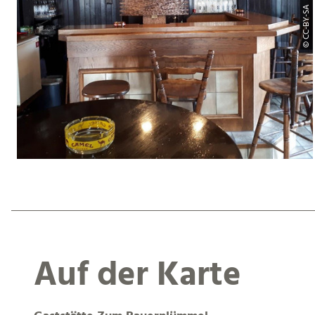
© CC-BY-SA |
Auf der Karte