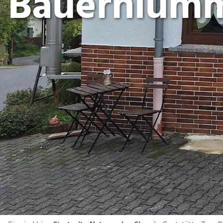
Bauernlüm