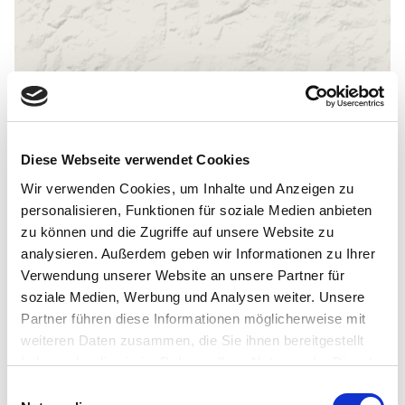
Allgemeine Informationen
Diese Webseite verwendet Cookies
Wir verwenden Cookies, um Inhalte und Anzeigen zu
personalisieren, Funktionen für soziale Medien anbieten
zu können und die Zugriffe auf unsere Website zu
Öffnungszeiten
analysieren. Außerdem geben wir Informationen zu Ihrer
Verwendung unserer Website an unsere Partner für
soziale Medien, Werbung und Analysen weiter. Unsere
Barrierefrei
Partner führen diese Informationen möglicherweise mit
weiteren Daten zusammen, die Sie ihnen bereitgestellt
Klassifizierung
haben oder die sie im Rahmen Ihrer Nutzung der Dienste
gesammelt haben.
E