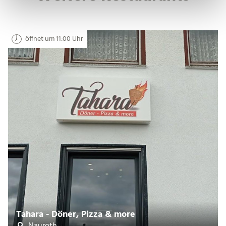
öffnet um 11:00 Uhr
Tahara - Döner, Pizza & more
Nauroth