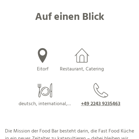
Auf einen Blick
Eitorf
Restaurant, Catering
deutsch, international,…
+49 2243 9235463
Die Mission der Food Bar besteht darin, die Fast Food Küche
in ein neues Zeitalter zu katapultieren – dabei bleiben wir