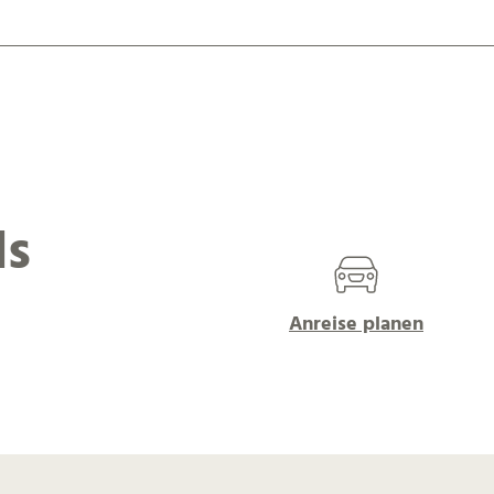
ls
Anreise planen