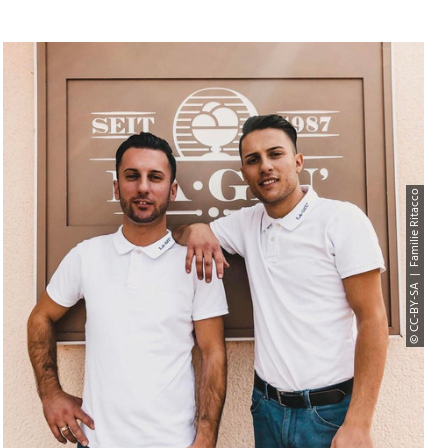
© CC-BY-SA | Familie Ritacco