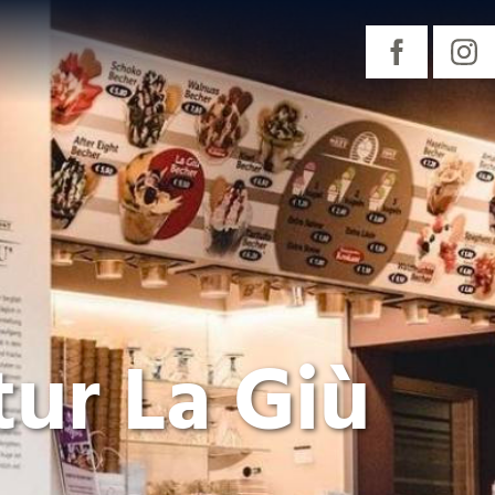
ur La Giù