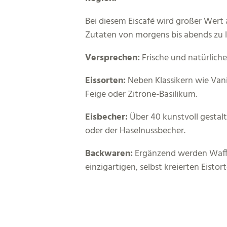
Bei diesem Eiscafé wird großer Wert a
Zutaten von morgens bis abends zu li
Versprechen:
Frische und natürliche
Eissorten:
Neben Klassikern wie Vani
Feige oder Zitrone-Basilikum.
Eisbecher:
Über 40 kunstvoll gestal
oder der Haselnussbecher.
Backwaren:
Ergänzend werden Waffel
einzigartigen, selbst kreierten Eistort