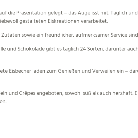
uf die Präsentation gelegt – das Auge isst mit. Täglich und 
ebevoll gestalteten Eiskreationen verarbeitet.
 Zutaten sowie ein freundlicher, aufmerksamer Service sind 
lle und Schokolade gibt es täglich 24 Sorten, darunter auch
tete Eisbecher laden zum Genießen und Verweilen ein – dar
n und Crêpes angeboten, sowohl süß als auch herzhaft. Ei
en.