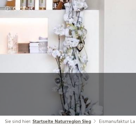
Geöffnet
Sie sind hier:
Startseite Naturregion Sieg
Eismanufaktur La