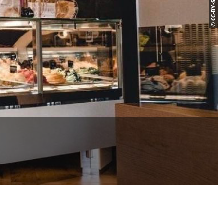
CC-BY-S