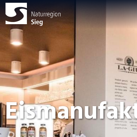
Eismanufakt