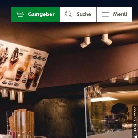
Gastgeber
Suche
Menü
| Familie Ritacc