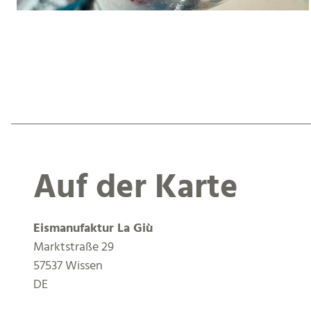
Auf der Karte
Eismanufaktur La Giù
Marktstraße 29
57537 Wissen
DE