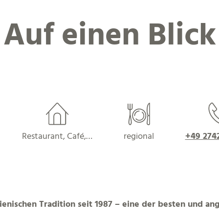
Auf einen Blick
Restaurant, Café,…
regional
+49 274
ienischen Tradition seit 1987 – eine der besten und an