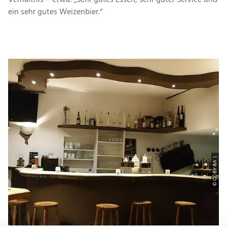
ein sehr gutes Weizenbier.“
© CC-BY-SA |