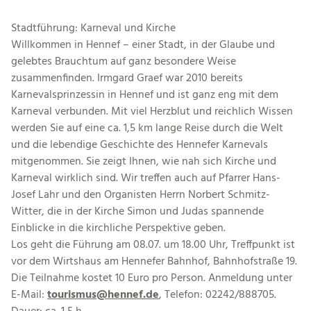
Stadtführung: Karneval und Kirche
Willkommen in Hennef – einer Stadt, in der Glaube und
gelebtes Brauchtum auf ganz besondere Weise
zusammenfinden. Irmgard Graef war 2010 bereits
Karnevalsprinzessin in Hennef und ist ganz eng mit dem
Karneval verbunden. Mit viel Herzblut und reichlich Wissen
werden Sie auf eine ca. 1,5 km lange Reise durch die Welt
und die lebendige Geschichte des Hennefer Karnevals
mitgenommen. Sie zeigt Ihnen, wie nah sich Kirche und
Karneval wirklich sind. Wir treffen auch auf Pfarrer Hans-
Josef Lahr und den Organisten Herrn Norbert Schmitz-
Witter, die in der Kirche Simon und Judas spannende
Einblicke in die kirchliche Perspektive geben.
Los geht die Führung am 08.07. um 18.00 Uhr, Treffpunkt ist
vor dem Wirtshaus am Hennefer Bahnhof, Bahnhofstraße 19.
Die Teilnahme kostet 10 Euro pro Person. Anmeldung unter
E-Mail:
tourismus@hennef.de
, Telefon: 02242/888705.