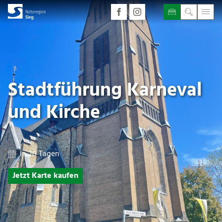
Stadtführung Karneval
und Kirche
In 20 Tagen
Jetzt Karte kaufen