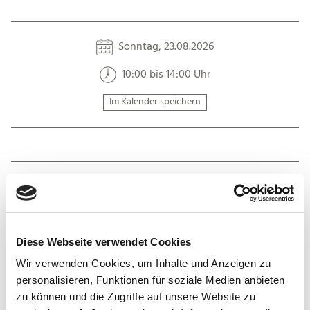
Sonntag, 23.08.2026
10:00 bis 14:00 Uhr
Im Kalender speichern
Auf der Karte
Diese Webseite verwendet Cookies
Wanderparkplatz "Auf dem Driesch", Hennef-
Bödingen
Wir verwenden Cookies, um Inhalte und Anzeigen zu
Driesch
personalisieren, Funktionen für soziale Medien anbieten
53773 Hennef
zu können und die Zugriffe auf unsere Website zu