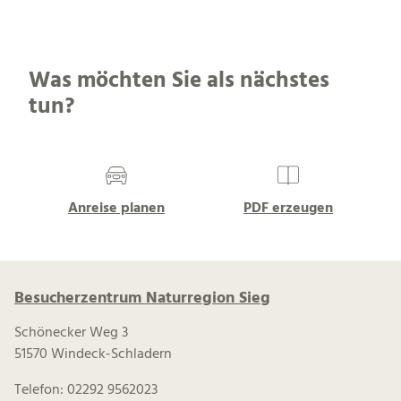
Was möchten Sie als nächstes
tun?
Anreise planen
PDF erzeugen
Besucherzentrum Naturregion Sieg
Schönecker Weg 3
51570 Windeck-Schladern
Telefon: 02292 9562023